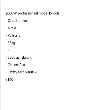
2000W professioneel model k-Tools
- Circuit breker
- 4 takt
- Pullstart
- 35kg
- 15L
- 380v aansluiting
- Ce certificaat
- Safety test results✅
€160