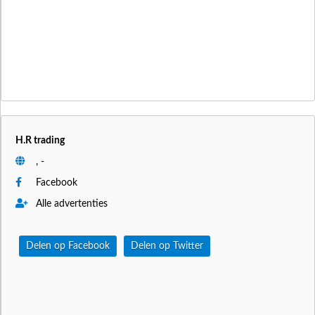
H.R trading
, -
Facebook
Alle advertenties
Delen op Facebook
Delen op Twitter