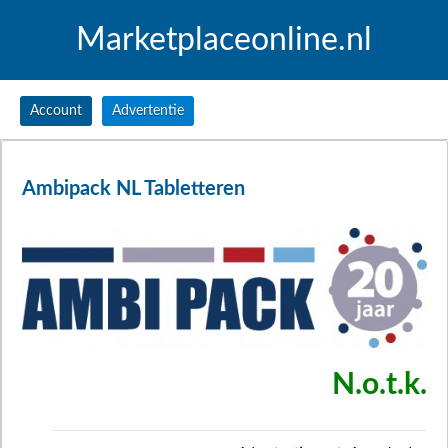
Marketplaceonline.nl
Account
Advertentie
Ambipack NL Tabletteren
N.o.t.k.