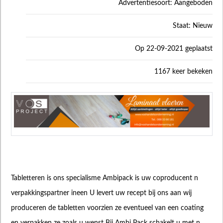
Advertentiesoort: Aangeboden
Staat: Nieuw
Op 22-09-2021 geplaatst
1167 keer bekeken
Tabletteren is ons specialisme Ambipack is uw coproducent n
verpakkingspartner ineen U levert uw recept bij ons aan wij
produceren de tabletten voorzien ze eventueel van een coating
en verpakken ze zoals u wenst Bij Ambi Pack schakelt u met n