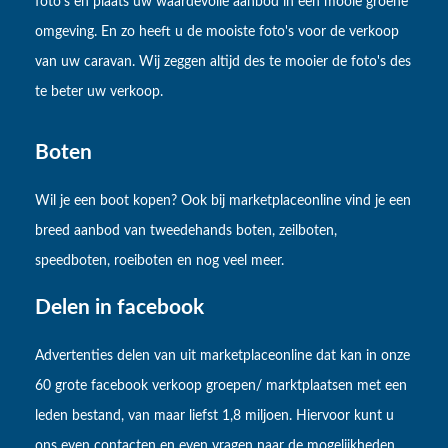
foto's en plaats uw waardevolle aanbod in een mooie groene
omgeving. En zo heeft u de mooiste foto's voor de verkoop
van uw caravan. Wij zeggen altijd des te mooier de foto's des
te beter uw verkoop.
Boten
Wil je een boot kopen? Ook bij marketplaceonline vind je een
breed aanbod van tweedehands boten, zeilboten,
speedboten, roeiboten en nog veel meer.
Delen in facebook
Advertenties delen van uit marketplaceonline dat kan in onze
60 grote facebook verkoop groepen/ marktplaatsen met een
leden bestand, van maar liefst 1,8 miljoen. Hiervoor kunt u
ons even contacten en even vragen naar de mogelijkheden