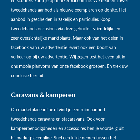
en scooters koop je op marketplaceonline. We hebben zowel
tweedehands aanbod als nieuwe exemplaren op de site. Het
aanbod in gescheiden in zakelijk en particulier. Koop
tweedehands occasions via deze gebruiks- vriendelijke en
zeer overzichtelijke marktplaats. Maar ook van het delen in
facebook van uw advertentie levert ook een boost van
verkeer op bij uw advertentie. Wij zegen test het even uit in
ons mooie planvorm van onze facebook groepen. En trek uw
conclusie hier uit.
Caravans & kamperen
Op marketplaceonline.nl vind je een ruim aanbod
tweedehands caravans en stacaravans. Ook voor
kampeerbenodigdheden en accessoires ben je voordelig uit
bij marketplaceonline. Snel een kijkje nemen tussen het