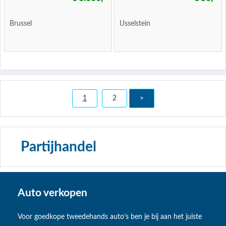
Brussel
IJsselstein
1
2
>
Partijhandel
Auto verkopen
Voor goedkope tweedehands auto’s ben je bij aan het juiste