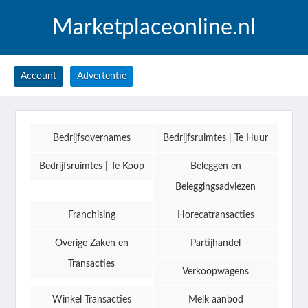
Marketplaceonline.nl
Account
Advertentie
Bedrijfsovernames
Bedrijfsruimtes | Te Huur
Bedrijfsruimtes | Te Koop
Beleggen en
Beleggingsadviezen
Franchising
Horecatransacties
Overige Zaken en
Partijhandel
Transacties
Verkoopwagens
Winkel Transacties
Melk aanbod