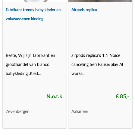
Fabrikant trendy baby kinder en
Airpods replica
volawassenen kleding
Beste, Wij zijn fabrikant en
airpods replica's 1:1 Noice
groothandel van blanco
canceling Seri Pause/play Al
babykleding .Kled...
works...
N.o.t.k.
€ 85,-
Zevenbergen
Aalsmeer