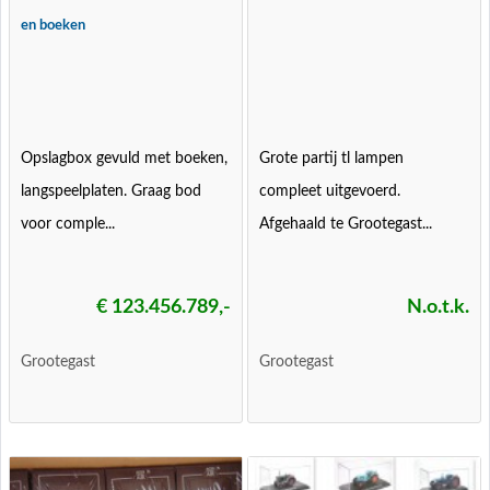
en boeken
Opslagbox gevuld met boeken,
Grote partij tl lampen
langspeelplaten. Graag bod
compleet uitgevoerd.
voor comple...
Afgehaald te Grootegast...
€ 123.456.789,-
N.o.t.k.
Grootegast
Grootegast