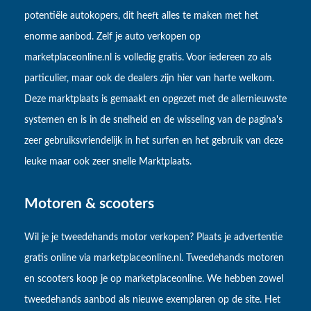
potentiële autokopers, dit heeft alles te maken met het
enorme aanbod. Zelf je auto verkopen op
marketplaceonline.nl is volledig gratis. Voor iedereen zo als
particulier, maar ook de dealers zijn hier van harte welkom.
Deze marktplaats is gemaakt en opgezet met de allernieuwste
systemen en is in de snelheid en de wisseling van de pagina's
zeer gebruiksvriendelijk in het surfen en het gebruik van deze
leuke maar ook zeer snelle Marktplaats.
Motoren & scooters
Wil je je tweedehands motor verkopen? Plaats je advertentie
gratis online via marketplaceonline.nl. Tweedehands motoren
en scooters koop je op marketplaceonline. We hebben zowel
tweedehands aanbod als nieuwe exemplaren op de site. Het