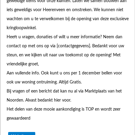
geweldige items voor onze klanten. Laten we samen bouwen aan
iets geweldigs voor Heerenveen en omstreken. We kunnen niet
wachten om u te verwelkomen bij de opening van deze exclusieve
kringloopwinkel.
Heeft u vragen, donaties of wilt u meer informatie? Neem dan
contact op met ons op via [contactgegevens]. Bedankt voor uw
steun, en we kijken uit naar uw toekomst op de opening! Met
vriendelijke groet,
Aan vullende info. Ook kunt u ons per 1 december bellen voor
ook uw woning ontruiming. Altijd Gratis.
Bij vragen of een bericht dat kan nu al via Marktplaats van het
Noorden. Alvast bedankt hier voor.
Het delen van deze mooie aankondiging is TOP en wordt zeer
gewaardeerd