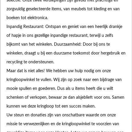
selectie: Onze twee verdiepingen zijn gevuld met prachtige en
zorgvuldig geselecteerde items, van meubels tot kleding en van
boeken tot elektronica.
Inpandig Restaurant: Ontspan en geniet van een heerlijk drankje
of hapje in ons gezellige inpandige restaurant, terwijl u zelfs
bijkomt van het winkelen. Duurzaamheid: Door bij ons te
winkelen, draagt u bij een duurzame toekomst door hergebruik en
recycling te ondersteunen.
Maar dat is niet alles! We hebben uw hulp nodig om onze
kringloopwinkel te vullen. Wij zijn op zoek naar een bijdrage van
mooie spullen en goederen. Dus als u items heeft die u wilt
schenken of verkopen, bewaar ze dan alsjeblieft voor ons. Samen
kunnen we deze kringloop tot een succes maken.
Uw steun en donaties zijn van onschatbare waarde om onze
missie te verwezenlijken en de kringloopwinkel te voorzien van