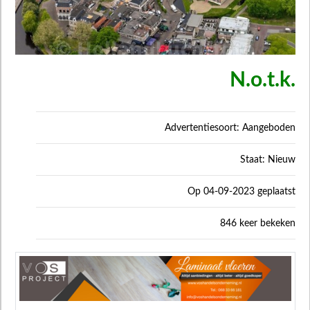
N.o.t.k.
Advertentiesoort: Aangeboden
Staat: Nieuw
Op 04-09-2023 geplaatst
846 keer bekeken