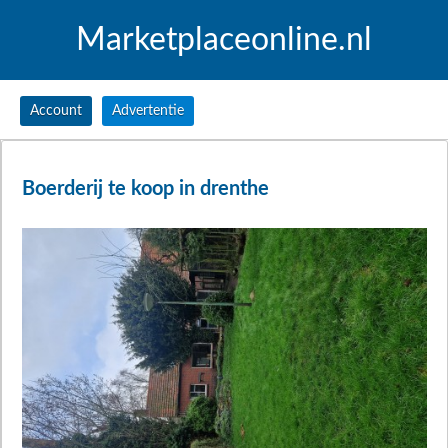
Marketplaceonline.nl
Account
Advertentie
Boerderij te koop in drenthe