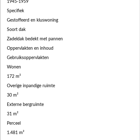
1945-1959
Specifiek
Gestoffeerd en kluswoning
Soort dak
Zadeldak bedekt met pannen
Oppervlakten en inhoud
Gebruiksoppervlakten
Wonen
172 m²
Overige inpandige ruimte
30 m²
Externe bergruimte
31 m²
Perceel
1.481 m²