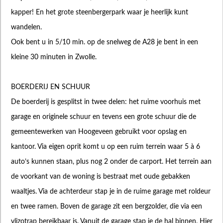
kapper! En het grote steenbergerpark waar je heerlijk kunt
wandelen.
Ook bent u in 5/10 min. op de snelweg de A28 je bent in een
kleine 30 minuten in Zwolle.
BOERDERIJ EN SCHUUR
De boerderij is gesplitst in twee delen: het ruime voorhuis met
garage en originele schuur en tevens een grote schuur die de
gemeentewerken van Hoogeveen gebruikt voor opslag en
kantoor. Via eigen oprit komt u op een ruim terrein waar 5 à 6
auto’s kunnen staan, plus nog 2 onder de carport. Het terrein aan
de voorkant van de woning is bestraat met oude gebakken
waaltjes. Via de achterdeur stap je in de ruime garage met roldeur
en twee ramen. Boven de garage zit een bergzolder, die via een
vlizotrap bereikbaar is. Vanuit de garage stap je de hal binnen. Hier