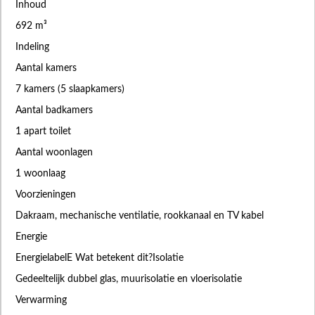
Inhoud
692 m³
Indeling
Aantal kamers
7 kamers (5 slaapkamers)
Aantal badkamers
1 apart toilet
Aantal woonlagen
1 woonlaag
Voorzieningen
Dakraam, mechanische ventilatie, rookkanaal en TV kabel
Energie
EnergielabelE Wat betekent dit?Isolatie
Gedeeltelijk dubbel glas, muurisolatie en vloerisolatie
Verwarming