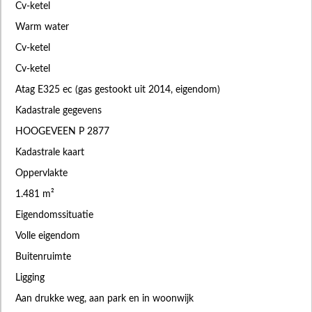
Cv-ketel
Warm water
Cv-ketel
Cv-ketel
Atag E325 ec (gas gestookt uit 2014, eigendom)
Kadastrale gegevens
HOOGEVEEN P 2877
Kadastrale kaart
Oppervlakte
1.481 m²
Eigendomssituatie
Volle eigendom
Buitenruimte
Ligging
Aan drukke weg, aan park en in woonwijk