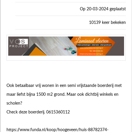
Op 20-03-2024 geplaatst
10139 keer bekeken
Ook betaalbaar vrij wonen in een semi vrijstaande boerderij met
maar liefst bijna 1500 m2 grond. Maar ook dichtbij winkels en
scholen?
Check deze boerderij. 0615360112
https://www.funda.nl/koop/hoogeveen/huis-88782374-