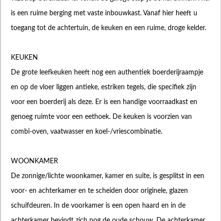
is een ruime berging met vaste inbouwkast. Vanaf hier heeft u
toegang tot de achtertuin, de keuken en een ruime, droge kelder.
KEUKEN
De grote leefkeuken heeft nog een authentiek boerderijraampje
en op de vloer liggen antieke, estriken tegels, die specifiek zijn
voor een boerderij als deze. Er is een handige voorraadkast en
genoeg ruimte voor een eethoek. De keuken is voorzien van
combi-oven, vaatwasser en koel-/vriescombinatie.
WOONKAMER
De zonnige/lichte woonkamer, kamer en suite, is gesplitst in een
voor- en achterkamer en te scheiden door originele, glazen
schuifdeuren. In de voorkamer is een open haard en in de
achterkamer bevindt zich nog de oude schouw. De achterkamer