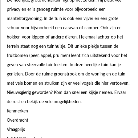
De heerlijke, grote achtertuin ligt op het zuiden. Hij biedt veel
privacy en er is genoeg ruimte voor bijvoorbeeld een
mantelzorgwoning. In de tuin is ook een vijver en een grote
schuur voor bijvoorbeeld een caravan of camper. Ook zijn er
hokken voor kippen of andere dieren. Helemaal achter op het
terrein staat nog een tuinhuisje. Dit unieke plekje tussen de
fruitbomen (peer, appel, pruimen) leent zich uitstekend voor het
geven van sfeervolle tuinfeesten. In deze heerlijke tuin kan je
genieten. Door de ruime groenstrook om de woning en de tuin
met vele bomen en struiken zijn er veel vogels die hier vertoeven.
Nieuwsgierig geworden? Kom dan snel een kijkje nemen. Ervaar
de rust en bekijk de vele mogelijkheden.
Kenmerken
Overdracht
Vraagprijs