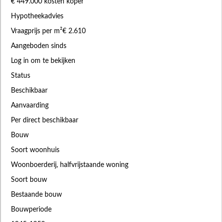
€ 449.000 kosten koper
Hypotheekadvies
Vraagprijs per m²€ 2.610
Aangeboden sinds
Log in om te bekijken
Status
Beschikbaar
Aanvaarding
Per direct beschikbaar
Bouw
Soort woonhuis
Woonboerderij, halfvrijstaande woning
Soort bouw
Bestaande bouw
Bouwperiode