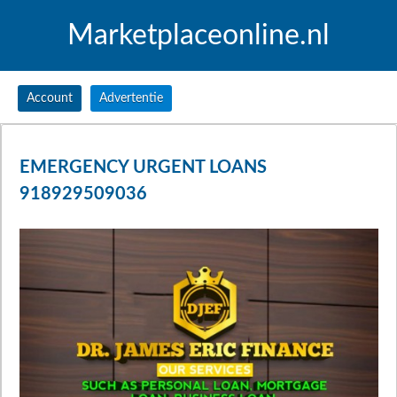
Marketplaceonline.nl
Account
Advertentie
EMERGENCY URGENT LOANS
918929509036