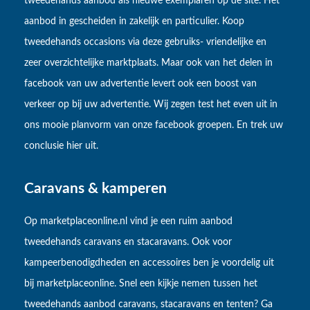
tweedehands aanbod als nieuwe exemplaren op de site. Het
aanbod in gescheiden in zakelijk en particulier. Koop
tweedehands occasions via deze gebruiks- vriendelijke en
zeer overzichtelijke marktplaats. Maar ook van het delen in
facebook van uw advertentie levert ook een boost van
verkeer op bij uw advertentie. Wij zegen test het even uit in
ons mooie planvorm van onze facebook groepen. En trek uw
conclusie hier uit.
Caravans & kamperen
Op marketplaceonline.nl vind je een ruim aanbod
tweedehands caravans en stacaravans. Ook voor
kampeerbenodigdheden en accessoires ben je voordelig uit
bij marketplaceonline. Snel een kijkje nemen tussen het
tweedehands aanbod caravans, stacaravans en tenten? Ga