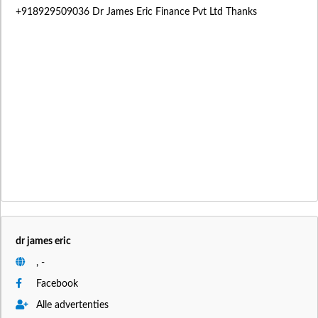
+918929509036 Dr James Eric Finance Pvt Ltd Thanks
dr james eric
, -
Facebook
Alle advertenties