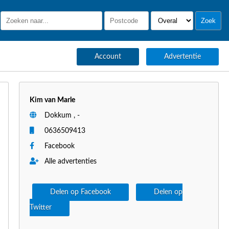
Account
Advertentie
Kim van Marle
Dokkum , -
0636509413
Facebook
Alle advertenties
Delen op Facebook
Delen op
Twitter