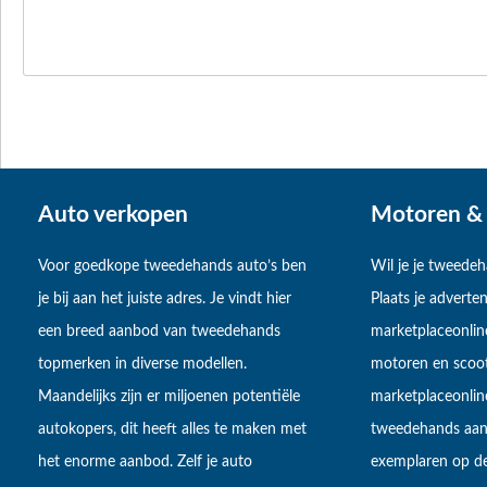
Auto verkopen
Motoren & 
Voor goedkope tweedehands auto’s ben
Wil je je tweede
je bij aan het juiste adres. Je vindt hier
Plaats je adverten
een breed aanbod van tweedehands
marketplaceonlin
topmerken in diverse modellen.
motoren en scoot
Maandelijks zijn er miljoenen potentiële
marketplaceonli
autokopers, dit heeft alles te maken met
tweedehands aan
het enorme aanbod. Zelf je auto
exemplaren op de