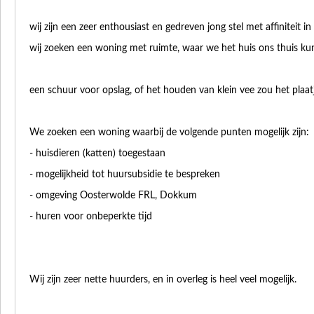
wij zijn een zeer enthousiast en gedreven jong stel met affiniteit in
wij zoeken een woning met ruimte, waar we het huis ons thuis k
een schuur voor opslag, of het houden van klein vee zou het plaa
We zoeken een woning waarbij de volgende punten mogelijk zijn:
- huisdieren (katten) toegestaan
- mogelijkheid tot huursubsidie te bespreken
- omgeving Oosterwolde FRL, Dokkum
- huren voor onbeperkte tijd
Wij zijn zeer nette huurders, en in overleg is heel veel mogelijk.