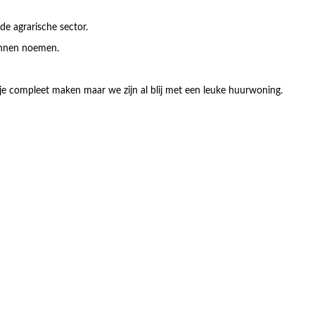
 de agrarische sector.
unnen noemen.
tje compleet maken maar we zijn al blij met een leuke huurwoning.