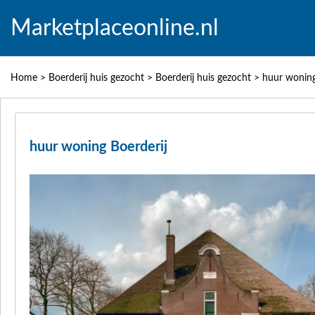
Marketplaceonline.nl
Home
>
Boerderij huis gezocht
>
Boerderij huis gezocht
>
huur woning
huur woning Boerderij