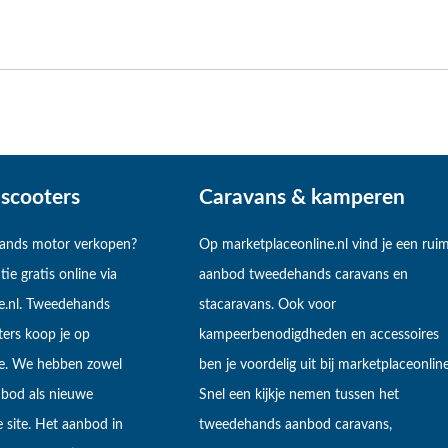
scooters
Caravans & kamperen
hands motor verkopen?
Op marketplaceonline.nl vind je een rui
tie gratis online via
aanbod tweedehands caravans en
e.nl. Tweedehands
stacaravans. Ook voor
ers koop je op
kampeerbenodigdheden en accessoires
ne. We hebben zowel
ben je voordelig uit bij marketplaceonline
bod als nieuwe
Snel een kijkje nemen tussen het
 site. Het aanbod in
tweedehands aanbod caravans,