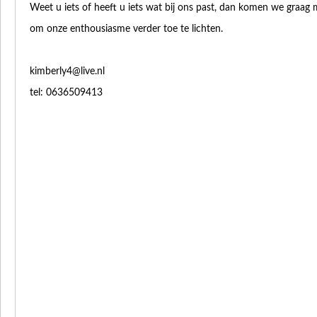
Weet u iets of heeft u iets wat bij ons past, dan komen we graag 
om onze enthousiasme verder toe te lichten.
kimberly4@live.nl
tel: 0636509413