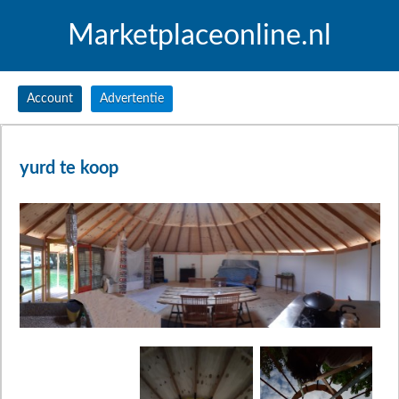
Marketplaceonline.nl
Account
Advertentie
yurd te koop