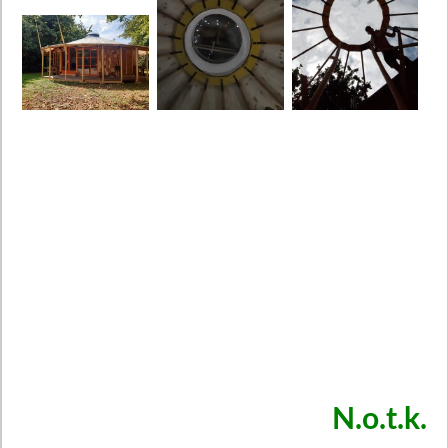
N.o.t.k.