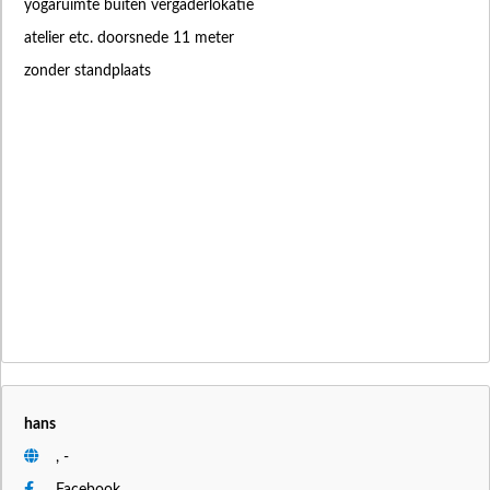
yogaruimte buiten vergaderlokatie
atelier etc. doorsnede 11 meter
zonder standplaats
hans
, -
Facebook