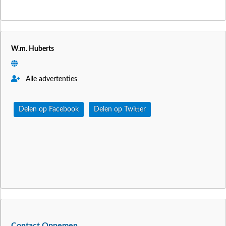
W.m. Huberts
Alle advertenties
Delen op Facebook
Delen op Twitter
Contact Opnemen