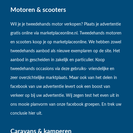
Motoren & scooters
Wil je je tweedehands motor verkopen? Plaats je advertentie
gratis online via marketplaceonline.nl. Tweedehands motoren
en scooters koop je op marketplaceonline. We hebben zowel
tweedehands aanbod als nieuwe exemplaren op de site. Het
aanbod in gescheiden in zakelijk en particulier. Koop
tweedehands occasions via deze gebruiks- vriendelijke en
zeer overzichtelijke marktplaats. Maar ook van het delen in
facebook van uw advertentie levert ook een boost van
verkeer op bij uw advertentie. Wij zegen test het even uit in
ons mooie planvorm van onze facebook groepen. En trek uw
conclusie hier uit.
Caravans & kamperen