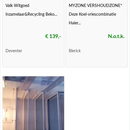
Valk Witgoed
MYZONE VERSHOUDZONE*
Inzamelaar&Recycling Beko...
Deze Koel-vriescombinatie
Haier...
€ 139,-
N.o.t.k.
Deventer
Blerick