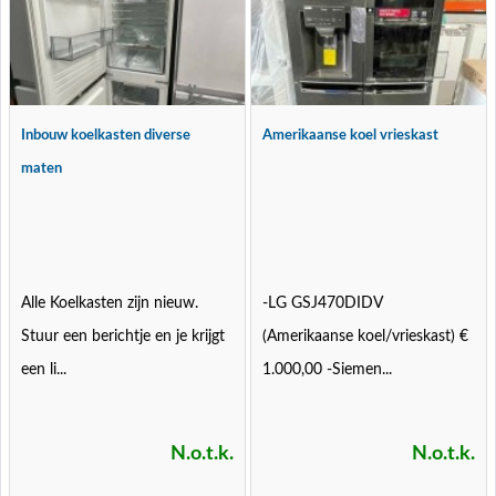
Inbouw koelkasten diverse
Amerikaanse koel vrieskast
maten
Alle Koelkasten zijn nieuw.
-LG GSJ470DIDV
Stuur een berichtje en je krijgt
(Amerikaanse koel/vrieskast) €
een li...
1.000,00 -Siemen...
N.o.t.k.
N.o.t.k.