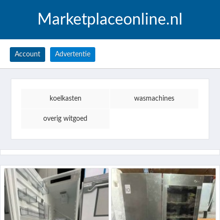
Marketplaceonline.nl
Account
Advertentie
koelkasten
wasmachines
overig witgoed