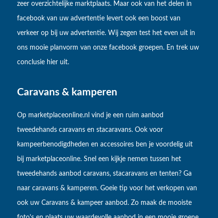
zeer overzichtelijke marktplaats. Maar ook van het delen in
facebook van uw advertentie levert ook een boost van
verkeer op bij uw advertentie. Wij zegen test het even uit in
ons mooie planvorm van onze facebook groepen. En trek uw
conclusie hier uit.
Caravans & kamperen
Op marketplaceonline.nl vind je een ruim aanbod
tweedehands caravans en stacaravans. Ook voor
kampeerbenodigdheden en accessoires ben je voordelig uit
bij marketplaceonline. Snel een kijkje nemen tussen het
tweedehands aanbod caravans, stacaravans en tenten? Ga
naar caravans & kamperen. Goeie tip voor het verkopen van
ook uw Caravans & kampeer aanbod. Zo maak de mooiste
foto's en plaats uw waardevolle aanbod in een mooie groene