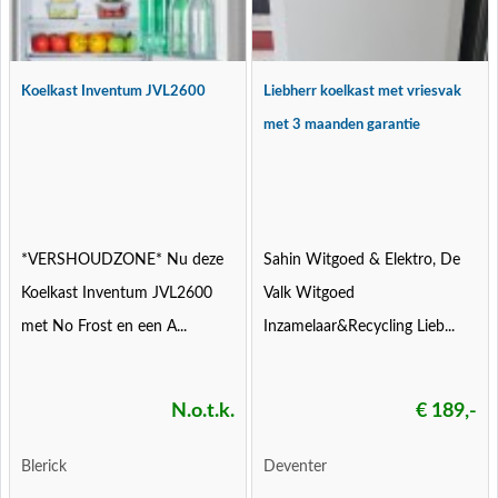
Koelkast Inventum JVL2600
Liebherr koelkast met vriesvak
met 3 maanden garantie
*VERSHOUDZONE* Nu deze
Sahin Witgoed & Elektro, De
Koelkast Inventum JVL2600
Valk Witgoed
met No Frost en een A...
Inzamelaar&Recycling Lieb...
N.o.t.k.
€ 189,-
Blerick
Deventer