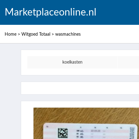
Marketplaceonline.nl
Home
>
Witgoed Totaal
>
wasmachines
koelkasten