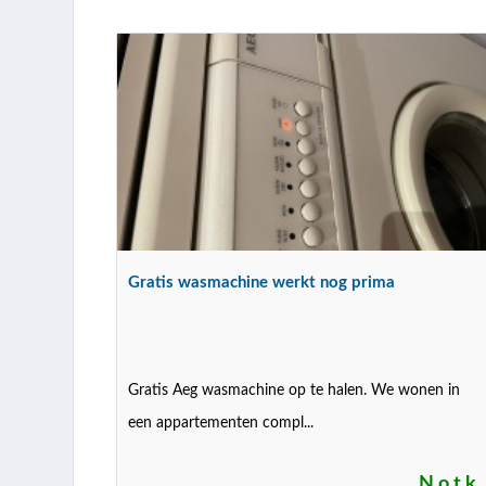
Gratis wasmachine werkt nog prima
Gratis Aeg wasmachine op te halen. We wonen in
een appartementen compl...
N.o.t.k.