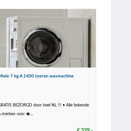
Miele 7 kg A 1400 toeren wasmachine
RATIS BEZORGD door heel NL !!! • Alle bekende
-merken voor �...
€ 329,-