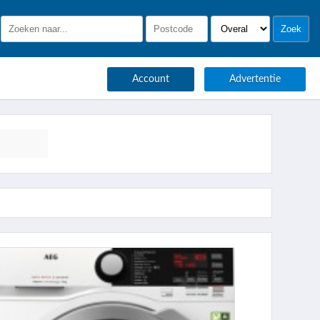
Account
Advertentie