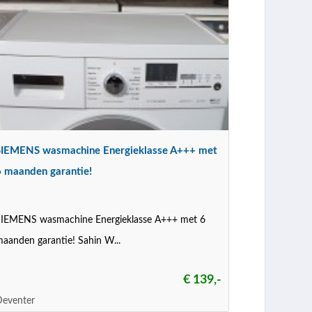
SIEMENS wasmachine Energieklasse A+++ met
6 maanden garantie!
SIEMENS wasmachine Energieklasse A+++ met 6
aanden garantie! Sahin W...
€ 139,-
Deventer