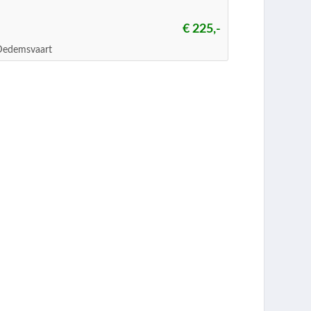
€ 225,-
Dedemsvaart