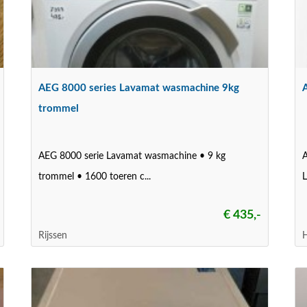
AEG 8000 series Lavamat wasmachine 9kg
trommel
AEG 8000 serie Lavamat wasmachine • 9 kg
trommel • 1600 toeren c...
€ 435,-
Rijssen