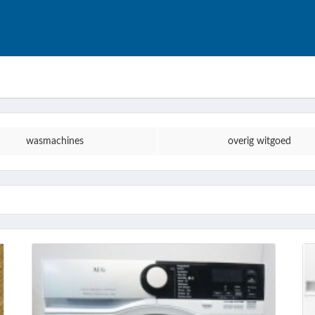
wasmachines
overig witgoed