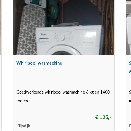
Whirlpool wasmachine
Goedwerkende whirlpool wasmachine 6 kg en 1400
toeren...
m
€ 125,-
Klijndijk