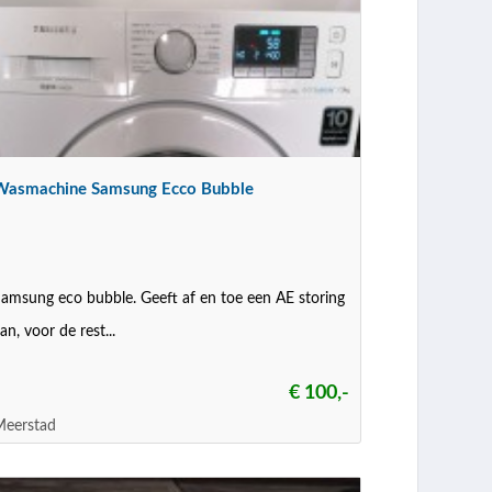
Wasmachine Samsung Ecco Bubble
amsung eco bubble. Geeft af en toe een AE storing
an, voor de rest...
€ 100,-
Meerstad