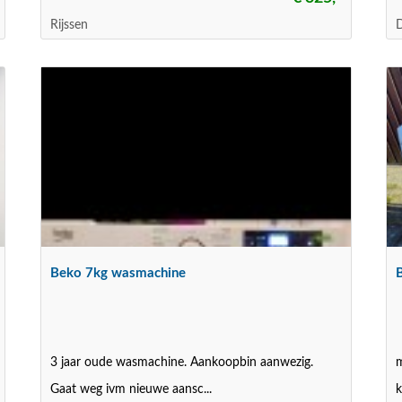
Rijssen
Beko 7kg wasmachine
3 jaar oude wasmachine. Aankoopbin aanwezig.
m
Gaat weg ivm nieuwe aansc...
k