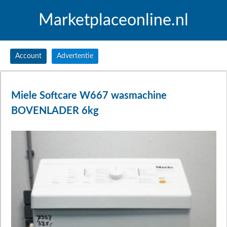
Marketplaceonline.nl
Account
Advertentie
Miele Softcare W667 wasmachine
BOVENLADER 6kg