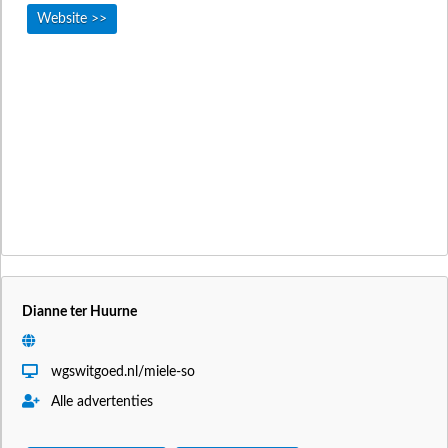
Website >>
Dianne ter Huurne
wgswitgoed.nl/miele-so
Alle advertenties