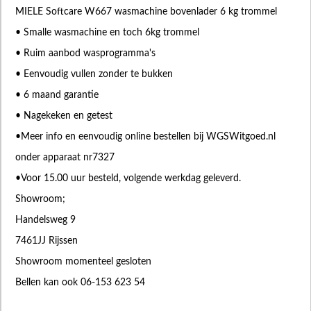
MIELE Softcare W667 wasmachine bovenlader 6 kg trommel
• Smalle wasmachine en toch 6kg trommel
• Ruim aanbod wasprogramma's
• Eenvoudig vullen zonder te bukken
• 6 maand garantie
• Nagekeken en getest
•Meer info en eenvoudig online bestellen bij WGSWitgoed.nl
onder apparaat nr7327
•Voor 15.00 uur besteld, volgende werkdag geleverd.
Showroom;
Handelsweg 9
7461JJ Rijssen
Showroom momenteel gesloten
Bellen kan ook 06-153 623 54