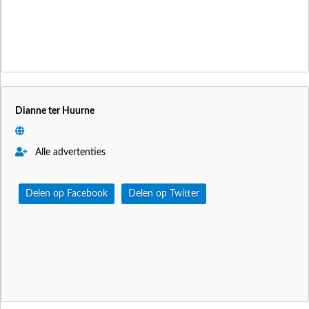
Dianne ter Huurne
Alle advertenties
Delen op Facebook
Delen op Twitter