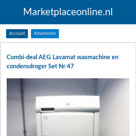
Marketplaceonline.nl
Account
Advertentie
Combi-deal AEG Lavamat wasmachine en
condensdroger Set Nr 47