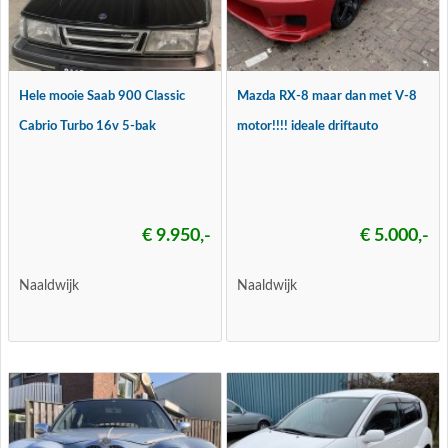
Hele mooie Saab 900 Classic
Mazda RX-8 maar dan met V-8
Cabrio Turbo 16v 5-bak
motor!!!! ideale driftauto
€ 9.950,-
€ 5.000,-
Naaldwijk
Naaldwijk