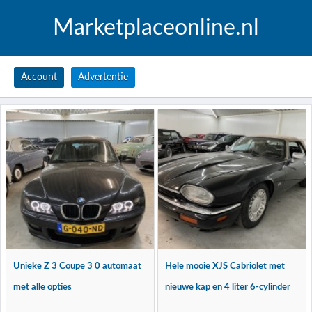
Marketplaceonline.nl
Account
Advertentie
Unieke Z 3 Coupe 3 0 automaat
Hele mooie XJS Cabriolet met
met alle opties
nieuwe kap en 4 liter 6-cylinder