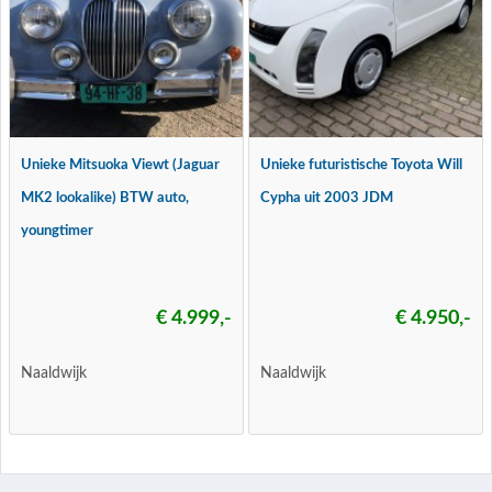
Unieke Mitsuoka Viewt (Jaguar
Unieke futuristische Toyota Will
MK2 lookalike) BTW auto,
Cypha uit 2003 JDM
youngtimer
€ 4.999,-
€ 4.950,-
Naaldwijk
Naaldwijk