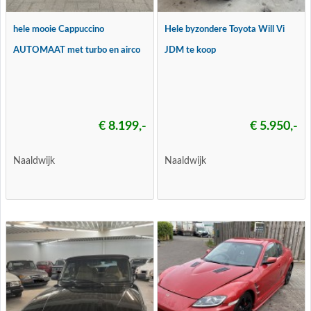
hele mooie Cappuccino
Hele byzondere Toyota Will Vi
AUTOMAAT met turbo en airco
JDM te koop
€ 8.199,-
€ 5.950,-
Naaldwijk
Naaldwijk