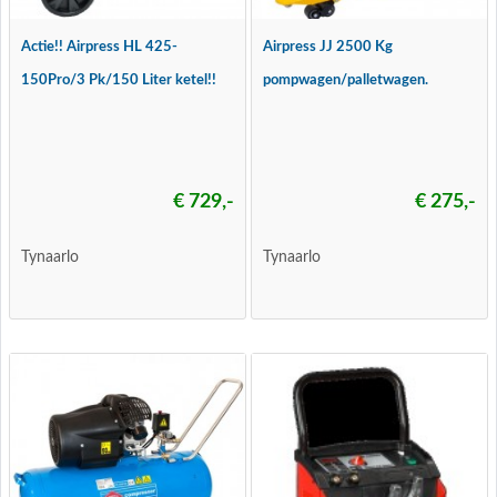
Actie!! Airpress HL 425-
Airpress JJ 2500 Kg
150Pro/3 Pk/150 Liter ketel!!
pompwagen/palletwagen.
€ 729,-
€ 275,-
Tynaarlo
Tynaarlo