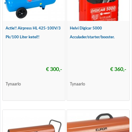
Actie!! Airpress HL 425-100V/3
Helvi Digicar 5000
Pk/100 Liter ketel!!
Acculader/starter/booster.
€ 300,-
€ 360,-
Tynaarlo
Tynaarlo