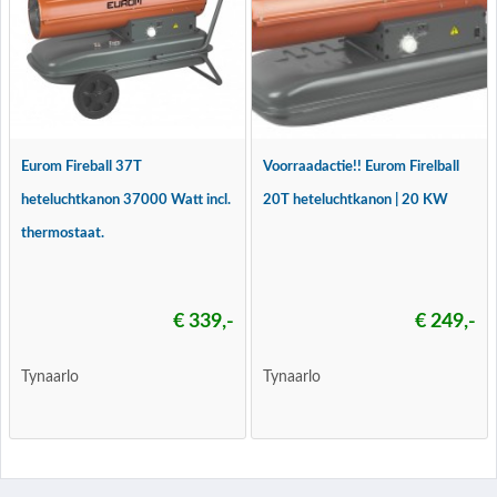
Eurom Fireball 37T
Voorraadactie!! Eurom Firelball
heteluchtkanon 37000 Watt incl.
20T heteluchtkanon | 20 KW
thermostaat.
€ 339,-
€ 249,-
Tynaarlo
Tynaarlo