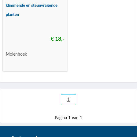
klimmende en steunvragende
planten
€ 18,-
Molenhoek
1
Pagina 1 van 1