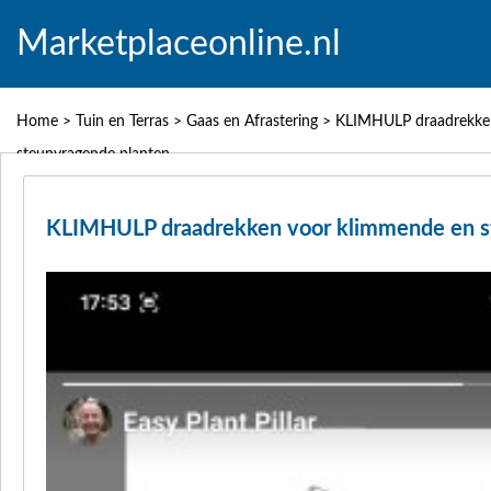
Marketplaceonline.nl
Home
>
Tuin en Terras
>
Gaas en Afrastering
>
KLIMHULP draadrekke
steunvragende planten
KLIMHULP draadrekken voor klimmende en s