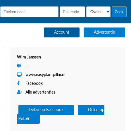
Account
Advertentie
Wim Janssen
, -
www.easyplantpillar.nl
Facebook
Alle advertenties
Delen op Facebook
Delen op
Twitter