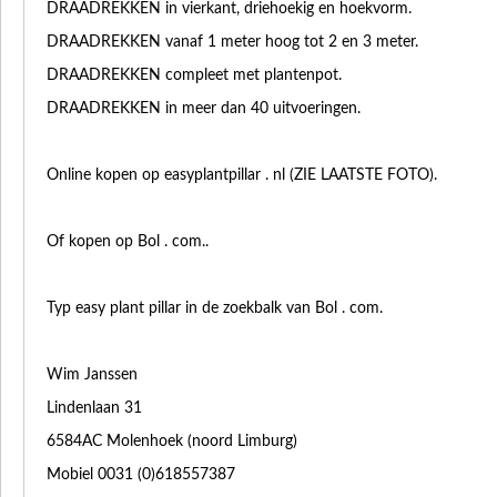
DRAADREKKEN in vierkant, driehoekig en hoekvorm.
DRAADREKKEN vanaf 1 meter hoog tot 2 en 3 meter.
DRAADREKKEN compleet met plantenpot.
DRAADREKKEN in meer dan 40 uitvoeringen.
Online kopen op easyplantpillar . nl (ZIE LAATSTE FOTO).
Of kopen op Bol . com..
Typ easy plant pillar in de zoekbalk van Bol . com.
Wim Janssen
Lindenlaan 31
6584AC Molenhoek (noord Limburg)
Mobiel 0031 (0)618557387