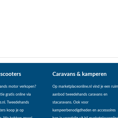
scooters
Caravans & kamperen
hands motor verkopen?
Op marketplaceonline.nl vind je een rui
tie gratis online via
aanbod tweedehands caravans en
e.nl. Tweedehands
stacaravans. Ook voor
ers koop je op
kampeerbenodigdheden en accessoires