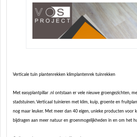
Verticale tuin plantenrekken klimplantenrek tuinrekken
Met easyplantpillar .nl ontstaan er vele nieuwe groengezichten, me
stadstuinen. Verticaal tuinieren met klim, kuip, groente en fruitpla
nog maar leuker. Met meer dan 40 eigen, unieke producten voor k
bijdragen aan meer natuur en groenmogelijkheden in en om het hu