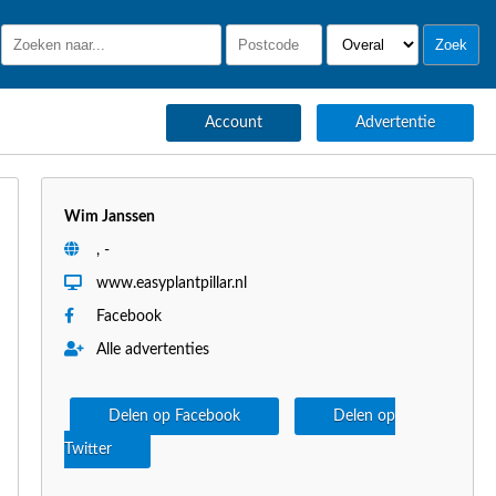
Account
Advertentie
Wim Janssen
, -
www.easyplantpillar.nl
Facebook
Alle advertenties
Delen op Facebook
Delen op
Twitter