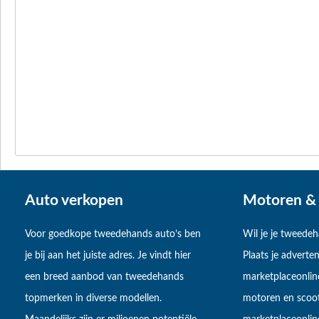
Auto verkopen
Motoren & 
Voor goedkope tweedehands auto’s ben
Wil je je tweede
je bij aan het juiste adres. Je vindt hier
Plaats je adverten
een breed aanbod van tweedehands
marketplaceonlin
topmerken in diverse modellen.
motoren en scoot