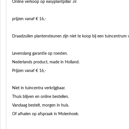
Online verkoop op easyplantpillar .nl
prijzen vanaf € 16,-
Draadzuilen plantensteunen zijn niet te koop bij een tuincentrum v
Levenslang garantie op roesten.
Nederlands product, made in Holland.
Prijzen vanaf € 16,-
Niet in tuincentra verkrijgbaar.
Thuis blijven en online bestellen.
Vandaag bestelt, morgen in huis.
Of afhalen op afspraak in Molenhoek.