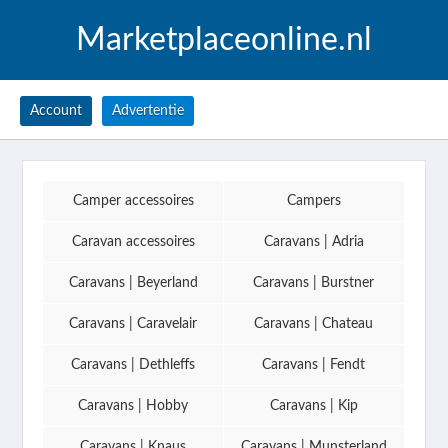
Marketplaceonline.nl
Account
Advertentie
Camper accessoires
Campers
Caravan accessoires
Caravans | Adria
Caravans | Beyerland
Caravans | Burstner
Caravans | Caravelair
Caravans | Chateau
Caravans | Dethleffs
Caravans | Fendt
Caravans | Hobby
Caravans | Kip
Caravans | Knaus
Caravans | Munsterland