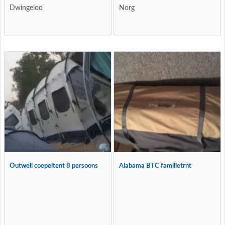
Dwingeloo
Norg
Outwell coepeltent 8 persoons
Alabama BTC familietrnt