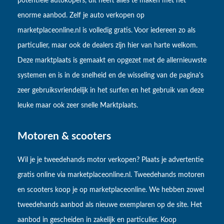
potentiële autokopers, dit heeft alles te maken met het
enorme aanbod. Zelf je auto verkopen op
marketplaceonline.nl is volledig gratis. Voor iedereen zo als
particulier, maar ook de dealers zijn hier van harte welkom.
Deze marktplaats is gemaakt en opgezet met de allernieuwste
systemen en is in de snelheid en de wisseling van de pagina's
zeer gebruiksvriendelijk in het surfen en het gebruik van deze
leuke maar ook zeer snelle Marktplaats.
Motoren & scooters
Wil je je tweedehands motor verkopen? Plaats je advertentie
gratis online via marketplaceonline.nl. Tweedehands motoren
en scooters koop je op marketplaceonline. We hebben zowel
tweedehands aanbod als nieuwe exemplaren op de site. Het
aanbod in gescheiden in zakelijk en particulier. Koop