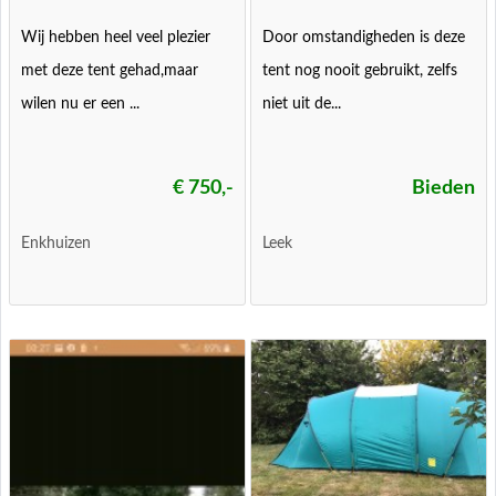
Wij hebben heel veel plezier
Door omstandigheden is deze
met deze tent gehad,maar
tent nog nooit gebruikt, zelfs
wilen nu er een ...
niet uit de...
€ 750,-
Bieden
Enkhuizen
Leek