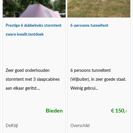
Prestige 6 dubbelnoks stormtent
6-persoons tunneltent
zware kwalit.tentdoek
Zeer goed onderhouden
6 persoons tunneltent
stormtent met 3 slaapcabines
(Vrijbuiter), in zeer goede staat.
aan elkaar geritst....
Weinig gebrui...
Bieden
€ 150,-
Delfzijl
Overschild