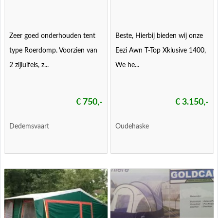
Zeer goed onderhouden tent
Beste, Hierbij bieden wij onze
type Roerdomp. Voorzien van
Eezi Awn T-Top Xklusive 1400,
2 zijluifels, z...
We he...
€ 750,-
€ 3.150,-
Dedemsvaart
Oudehaske