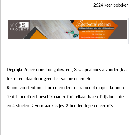
2624 keer bekeken
Degelijke 6-persoons bungalowtent, 3 slaapcabines afzonderlijk af
te sluiten, daardoor geen last van insecten etc.
Ruime voortent met horren en deur en ramen die open kunnen.
Tent is per direct beschikbaar, zelf uit elkaar halen. Prijs incl tafel
en 4 stoelen, 2 voorraadkastjes. 3 bedden tegen meerprijs.