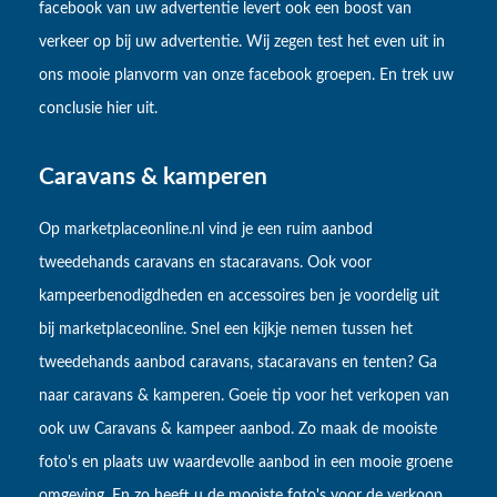
facebook van uw advertentie levert ook een boost van
verkeer op bij uw advertentie. Wij zegen test het even uit in
ons mooie planvorm van onze facebook groepen. En trek uw
conclusie hier uit.
Caravans & kamperen
Op marketplaceonline.nl vind je een ruim aanbod
tweedehands caravans en stacaravans. Ook voor
kampeerbenodigdheden en accessoires ben je voordelig uit
bij marketplaceonline. Snel een kijkje nemen tussen het
tweedehands aanbod caravans, stacaravans en tenten? Ga
naar caravans & kamperen. Goeie tip voor het verkopen van
ook uw Caravans & kampeer aanbod. Zo maak de mooiste
foto's en plaats uw waardevolle aanbod in een mooie groene
omgeving. En zo heeft u de mooiste foto's voor de verkoop