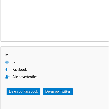
M
, -
Facebook
Alle advertenties
Delen op Facebook
Delen op Twitter