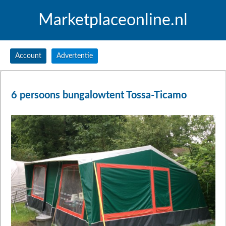
Marketplaceonline.nl
Account
Advertentie
6 persoons bungalowtent Tossa-Ticamo