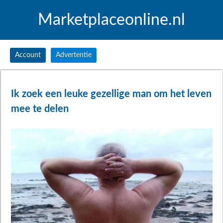
Marketplaceonline.nl
Account
Advertentie
Ik zoek een leuke gezellige man om het leven
mee te delen