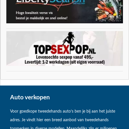
Auto verkopen
Voor goedkope tweedehands auto’s ben je bij aan het juiste
adres. Je vindt hier een breed aanbod van tweedehands
topmerken in diverse modellen. Maandelijks zijn er miljoenen