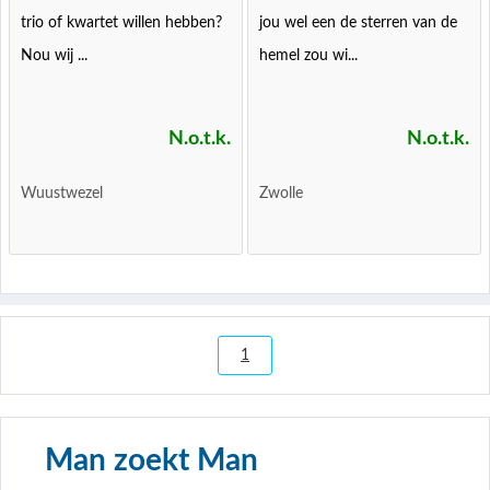
trio of kwartet willen hebben?
jou wel een de sterren van de
Nou wij ...
hemel zou wi...
N.o.t.k.
N.o.t.k.
Wuustwezel
Zwolle
1
Man zoekt Man