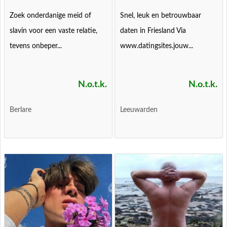
Zoek onderdanige meid of
Snel, leuk en betrouwbaar
slavin voor een vaste relatie,
daten in Friesland Via
tevens onbeper...
www.datingsites.jouw...
N.o.t.k.
N.o.t.k.
Berlare
Leeuwarden