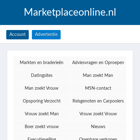
Marketplaceonline.nl
Account
Advertentie
Markten en braderieën
Adviesvragen en Oproepen
Datingsites
Man zoekt Man
Man zoekt Vrouw
MSN-contact
Opsporing Verzocht
Reisgenoten en Carpoolers
Vrouw zoekt Man
Vrouw zoekt Vrouw
Boer zoekt vrouw
Nieuws
Executieveiling
Openbare verkopen