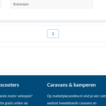
Rotterdam
1
scooters
Caravans & kamperen
hands motor verkopen?
Op marketplaceonline.nl vind je een rui
tie gratis online via
aanbod tweedehands caravans en