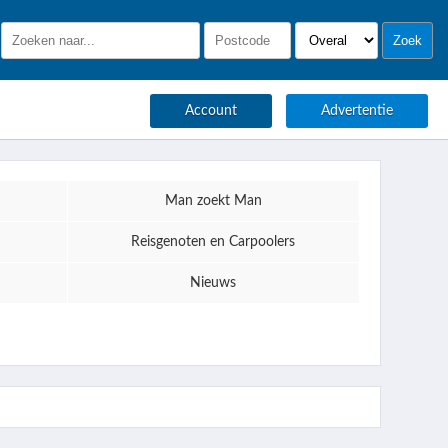
Account
Advertentie
Man zoekt Man
Reisgenoten en Carpoolers
Nieuws