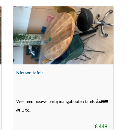
Nieuwe tafels
Weer een nieuwe partij mangohouten tafels 👍🚛🚚
🚛 Uitk...
€ 449,-