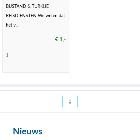
BIJSTAND & TURKIJE
REISDIENSTEN We weten dat
het v...
€ 1,-
1
1
Nieuws