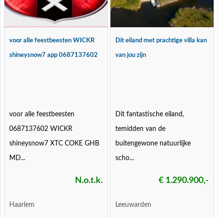
voor alle feestbeesten WICKR
Dit eiland met prachtige villa kan
shineysnow7 app 0687137602
van jou zijn
voor alle feestbeesten
Dit fantastische eiland,
0687137602 WICKR
temidden van de
shineysnow7 XTC COKE GHB
buitengewone natuurlijke
MD...
scho...
N.o.t.k.
€ 1.290.900,-
Haarlem
Leeuwarden