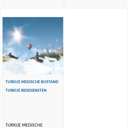
TURKIJE MEDISCHE BIJSTAND
TURKIJE REISDIENSTEN
TURKIJE MEDISCHE