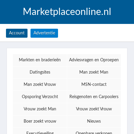
Marketplaceonline.nl
Account
Advertentie
Markten en braderieën
Adviesvragen en Oproepen
Datingsites
Man zoekt Man
Man zoekt Vrouw
MSN-contact
Opsporing Verzocht
Reisgenoten en Carpoolers
Vrouw zoekt Man
Vrouw zoekt Vrouw
Boer zoekt vrouw
Nieuws
Executieveiling
Openbare verkopen