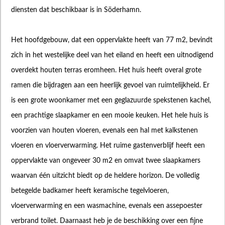
diensten dat beschikbaar is in Söderhamn.
Het hoofdgebouw, dat een oppervlakte heeft van 77 m2, bevindt
zich in het westelijke deel van het eiland en heeft een uitnodigend
overdekt houten terras eromheen. Het huis heeft overal grote
ramen die bijdragen aan een heerlijk gevoel van ruimtelijkheid. Er
is een grote woonkamer met een geglazuurde spekstenen kachel,
een prachtige slaapkamer en een mooie keuken. Het hele huis is
voorzien van houten vloeren, evenals een hal met kalkstenen
vloeren en vloerverwarming. Het ruime gastenverblijf heeft een
oppervlakte van ongeveer 30 m2 en omvat twee slaapkamers
waarvan één uitzicht biedt op de heldere horizon. De volledig
betegelde badkamer heeft keramische tegelvloeren,
vloerverwarming en een wasmachine, evenals een assepoester
verbrand toilet. Daarnaast heb je de beschikking over een fijne