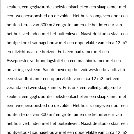
keuken, een geglazuurde speksteenkachel en een slaapkamer met
een tweepersoonsbed op de zolder. Het huis is omgeven door een
houten terras van 300 m2 en grote ramen die het interieur van
het huis verbinden met het buitenleven. Naast de studio staat een
houtgestookt saunagebouw met een oppervlakte van circa 12 m2
en uitzicht naar de horizon. Er is een badkamer met een
Assepoester-verbrandingstoilet en een machinekamer met een
ontziltingssysteem. Aan de oever op het zuidwesten bevindt zich
een strandhuis met een oppervlakte van circa 12 m2 met een
veranda en twee slaapkamers. Er is ook een volledig uitgeruste
keuken, een geglazuurde speksteenkachel en een slaapkamer met
een tweepersoonsbed op de zolder. Het huis is omgeven door een
houten terras van 300 m2 en grote ramen die het interieur van
het huis verbinden met het buitenleven. Naast de studio staat een
houtgestookt saunagebouw met een oppervlakte van circa 12 m2