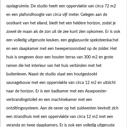
opslagruimte. De studio heeft een oppervlakte van circa 72 m2
en een plafondhoogte van circa vijf meter. Gelegen aan de
oostkant van het eiland, biedt het een heldere horizon, zodat je
zowel de maan als de zon uit de zee kunt zien opkomen. Er is ook
een volledig uitgeruste keuken, een geglazuurde speksteenkachel
en een slaapkamer met een tweepersoonsbed op de zolder. Het
huis is omgeven door een houten terras van 300 m2 en grote
ramen die het interieur van het huis verbinden met het
buitenleven. Naast de studio staat een houtgestookt
saunagebouw met een oppervlakte van circa 12 m2 en uitzicht
naar de horizon. Er is een badkamer met een Assepoester-
verbrandingstoilet en een machinekamer met een
ontziltingssysteem. Aan de oever op het zuidwesten bevindt zich
een strandhuis met een oppervlakte van circa 12 m2 met een
veranda en twee slaapkamers. Er is ook een volledig uitgeruste