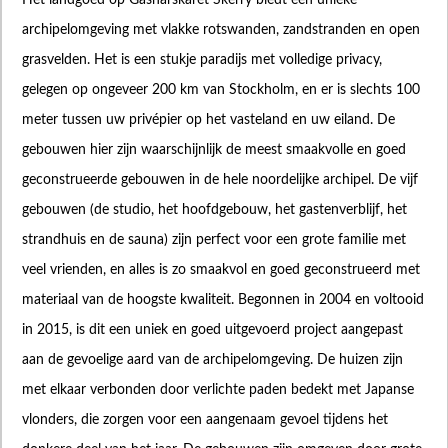
Het landgoed op Gåsharskäret Skerry biedt een unieke
archipelomgeving met vlakke rotswanden, zandstranden en open
grasvelden. Het is een stukje paradijs met volledige privacy,
gelegen op ongeveer 200 km van Stockholm, en er is slechts 100
meter tussen uw privépier op het vasteland en uw eiland. De
gebouwen hier zijn waarschijnlijk de meest smaakvolle en goed
geconstrueerde gebouwen in de hele noordelijke archipel. De vijf
gebouwen (de studio, het hoofdgebouw, het gastenverblijf, het
strandhuis en de sauna) zijn perfect voor een grote familie met
veel vrienden, en alles is zo smaakvol en goed geconstrueerd met
materiaal van de hoogste kwaliteit. Begonnen in 2004 en voltooid
in 2015, is dit een uniek en goed uitgevoerd project aangepast
aan de gevoelige aard van de archipelomgeving. De huizen zijn
met elkaar verbonden door verlichte paden bedekt met Japanse
vlonders, die zorgen voor een aangenaam gevoel tijdens het