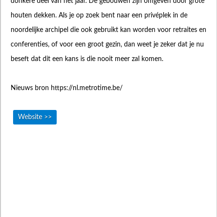
donkere deel van het jaar. De gebouwen zijn omgeven door grote
houten dekken. Als je op zoek bent naar een privéplek in de
noordelijke archipel die ook gebruikt kan worden voor retraites en
conferenties, of voor een groot gezin, dan weet je zeker dat je nu
beseft dat dit een kans is die nooit meer zal komen.
Nieuws bron https://nl.metrotime.be/
Website >>