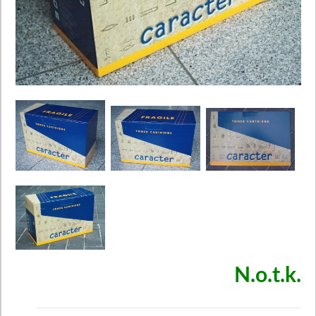
N.o.t.k.