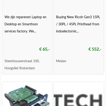
We zijn reparenen Laptop en
Buying New Ricoh Gen3 15PL
Desktop en Smartfoon
/ 30PL / 45PL Printhead from
services factory. We...
indoelectornic...
€ 65,-
€ 552,-
Steenhouwerstraat 100,
Medan
Hoogvliet Rotterdam