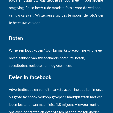
foto's en plaats uw waardevolle aanbod in een mooie groene
omgeving. En zo heeft u de mooiste foto's voor de verkoop
van uw caravan. Wij zeggen altijd des te mooier de foto's des
te beter uw verkoop.
Boten
Wil je een boot kopen? Ook bij marketplaceonline vind je een
breed aanbod van tweedehands boten, zeilboten,
speedboten, roeiboten en nog veel meer.
Delen in facebook
Advertenties delen van uit marketplaceonline dat kan in onze
60 grote facebook verkoop groepen/ marktplaatsen met een
leden bestand, van maar liefst 1,8 miljoen. Hiervoor kunt u
ons even contacten en even vragen naar de mogelijkheden