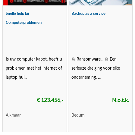
Snelle hulp bij
Backup as a service
Computerproblemen
Is uw computer kapot, heeft u
☠ Ransomware... ☠ Een
problemen met het internet of
serieuze dreiging voor elke
laptop hul...
onderneming, ...
€ 123.456,-
N.o.t.k.
Alkmaar
Bedum