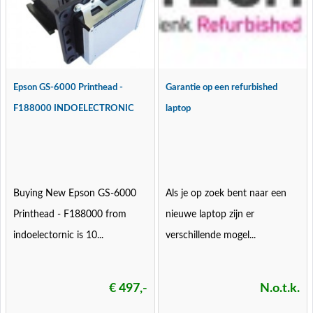
Epson GS-6000 Printhead -
Garantie op een refurbished
F188000 INDOELECTRONIC
laptop
Buying New Epson GS-6000
Als je op zoek bent naar een
Printhead - F188000 from
nieuwe laptop zijn er
indoelectornic is 10...
verschillende mogel...
€ 497,-
N.o.t.k.