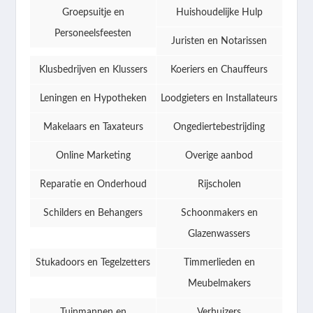
Groepsuitje en
Huishoudelijke Hulp
Personeelsfeesten
Juristen en Notarissen
Klusbedrijven en Klussers
Koeriers en Chauffeurs
Leningen en Hypotheken
Loodgieters en Installateurs
Makelaars en Taxateurs
Ongediertebestrijding
Online Marketing
Overige aanbod
Reparatie en Onderhoud
Rijscholen
Schilders en Behangers
Schoonmakers en
Glazenwassers
Stukadoors en Tegelzetters
Timmerlieden en
Meubelmakers
Tuinmannen en
Verhuizers