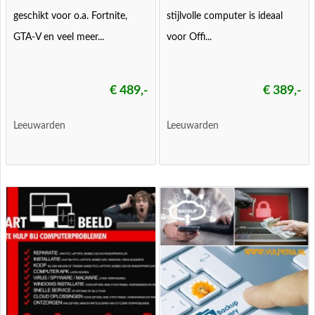
geschikt voor o.a. Fortnite,
stijlvolle computer is ideaal
GTA-V en veel meer...
voor Offi...
€ 489,-
€ 389,-
Leeuwarden
Leeuwarden