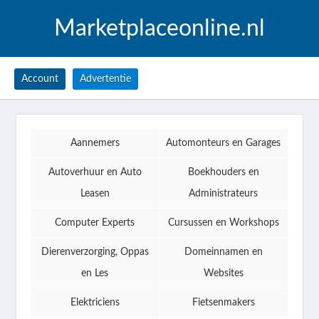
Marketplaceonline.nl
Account
Advertentie
Aannemers
Automonteurs en Garages
Autoverhuur en Auto
Boekhouders en
Leasen
Administrateurs
Computer Experts
Cursussen en Workshops
Dierenverzorging, Oppas
Domeinnamen en
en Les
Websites
Elektriciens
Fietsenmakers