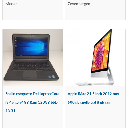
Medan
Zevenbergen
Snelle compacte Dell laptop Core
Apple iMac 21 5 inch 2012 met
i3 4e gen 4GB Ram 120GB SSD
500 gb snelle ssd 8 gb ram
13 3 i