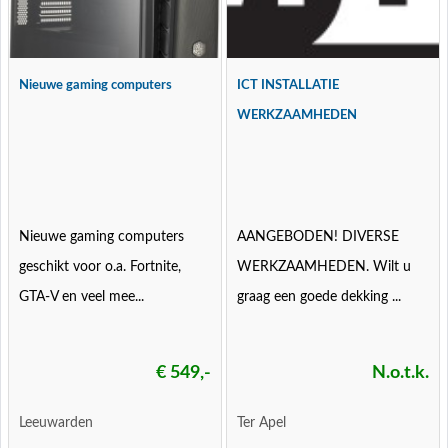
Nieuwe gaming computers
ICT INSTALLATIE
WERKZAAMHEDEN
Nieuwe gaming computers
AANGEBODEN! DIVERSE
geschikt voor o.a. Fortnite,
WERKZAAMHEDEN. Wilt u
GTA-V en veel mee...
graag een goede dekking ...
€ 549,-
N.o.t.k.
Leeuwarden
Ter Apel