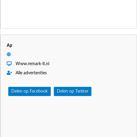
Ap
Www.remark-it.nl
Alle advertenties
Delen op Facebook
Delen op Twitter