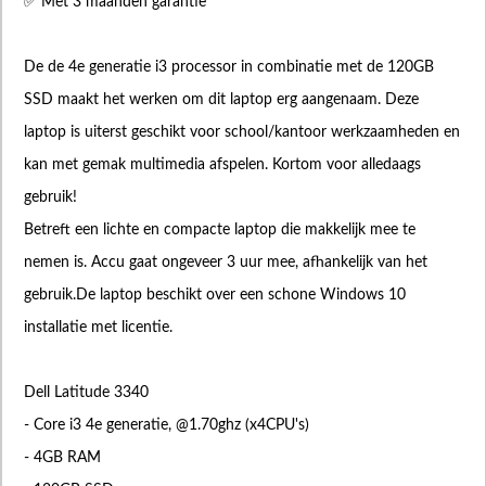
✅ Met 3 maanden garantie
De de 4e generatie i3 processor in combinatie met de 120GB
SSD maakt het werken om dit laptop erg aangenaam. Deze
laptop is uiterst geschikt voor school/kantoor werkzaamheden en
kan met gemak multimedia afspelen. Kortom voor alledaags
gebruik!
Betreft een lichte en compacte laptop die makkelijk mee te
nemen is. Accu gaat ongeveer 3 uur mee, afhankelijk van het
gebruik.De laptop beschikt over een schone Windows 10
installatie met licentie.
Dell Latitude 3340
- Core i3 4e generatie, @1.70ghz (x4CPU's)
- 4GB RAM