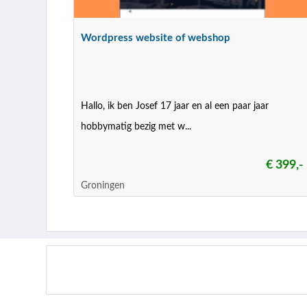
Wordpress website of webshop
Hallo, ik ben Josef 17 jaar en al een paar jaar
hobbymatig bezig met w...
€ 399,-
Groningen