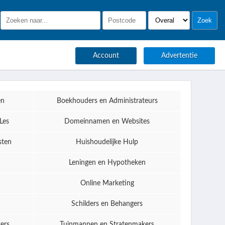
Account
Advertentie
en
Boekhouders en Administrateurs
Les
Domeinnamen en Websites
sten
Huishoudelijke Hulp
Leningen en Hypotheken
Online Marketing
Schilders en Behangers
ers
Tuinmannen en Stratenmakers