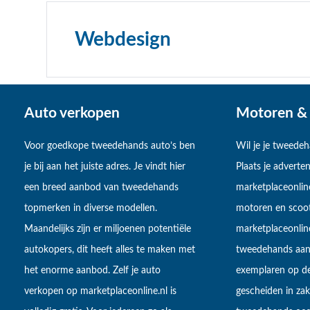
Webdesign
Auto verkopen
Motoren & 
Voor goedkope tweedehands auto’s ben
Wil je je tweede
je bij aan het juiste adres. Je vindt hier
Plaats je adverten
een breed aanbod van tweedehands
marketplaceonlin
topmerken in diverse modellen.
motoren en scoot
Maandelijks zijn er miljoenen potentiële
marketplaceonli
autokopers, dit heeft alles te maken met
tweedehands aan
het enorme aanbod. Zelf je auto
exemplaren op de
verkopen op marketplaceonline.nl is
gescheiden in zake