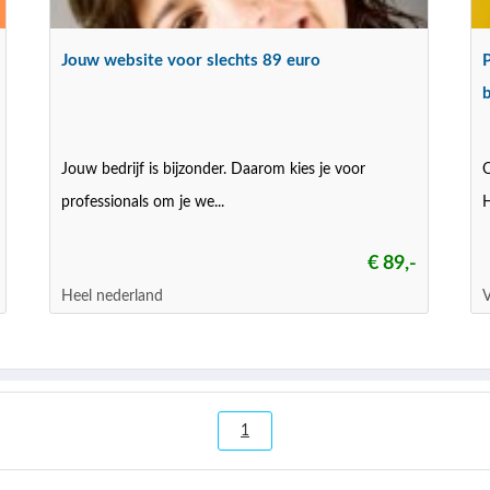
Jouw website voor slechts 89 euro
Jouw bedrijf is bijzonder. Daarom kies je voor
O
professionals om je we...
H
€ 89,-
Heel nederland
1