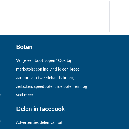
Boten
m
Wil je een boot kopen? Ook bij
marketplaceonline vind je een breed
aanbod van tweedehands boten,
zeilboten, speedboten, roeiboten en nog
.
veel meer.
Delen in facebook
s
Advertenties delen van uit