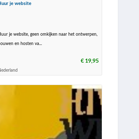
Huur je website
uur je website, geen omkijken naar het ontwerpen,
ouwen en hosten va...
€ 19,95
Nederland