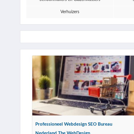
Verhuizers
Professioneel Webdesign SEO Bureau
Nederland The WebDesign