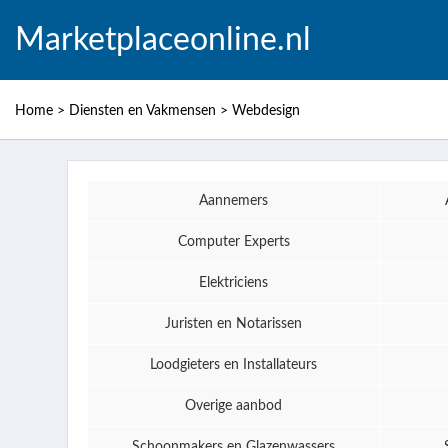
Marketplaceonline.nl
Home
>
Diensten en Vakmensen
>
Webdesign
Aannemers
Computer Experts
Elektriciens
Juristen en Notarissen
Loodgieters en Installateurs
Overige aanbod
Schoonmakers en Glazenwassers