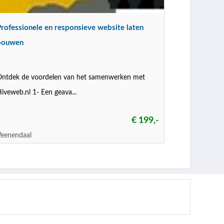
Professionele en responsieve website laten
bouwen
ntdek de voordelen van het samenwerken met
iveweb.nl 1- Een geava...
€ 199,-
Veenendaal