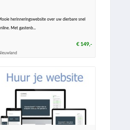
ooie herinneringswebsite over uw dierbare snel
nline. Met gastenb...
€ 149,-
Nieuwland