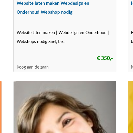
Website laten maken Webdesign en
Onderhoud Webshop nodig
Website laten maken | Webdesign en Onderhoud |
H
Webshops nodig Snel, be...
b
€ 350,-
Koog aan de zaan