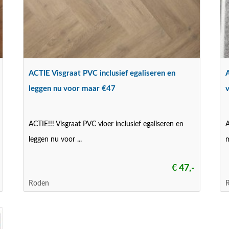
ACTIE Visgraat PVC inclusief egaliseren en
A
leggen nu voor maar €47
ACTIE!!! Visgraat PVC vloer inclusief egaliseren en
A
leggen nu voor ...
m
€ 47,-
Roden