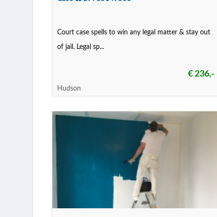
Court case spells to win any legal matter & stay out
of jail. Legal sp...
€ 236,-
Hudson