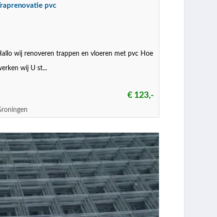
Traprenovatie pvc
allo wij renoveren trappen en vloeren met pvc Hoe
erken wij U st...
€ 123,-
Groningen