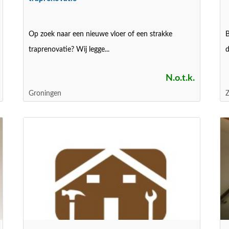
Op zoek naar een nieuwe vloer of een strakke
B
traprenovatie? Wij legge...
d
N.o.t.k.
Groningen
Z