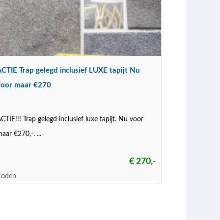
CTIE Trap gelegd inclusief LUXE tapijt Nu
voor maar €270
CTIE!!! Trap gelegd inclusief luxe tapijt. Nu voor
aar €270,-. ...
€ 270,-
Roden