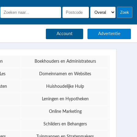
Account
Advertentie
en
Boekhouders en Administrateurs
Les
Domeinnamen en Websites
sten
Huishoudelijke Hulp
Leningen en Hypotheken
Online Marketing
Schilders en Behangers
ers
Tuinmannen en Stratenmakers