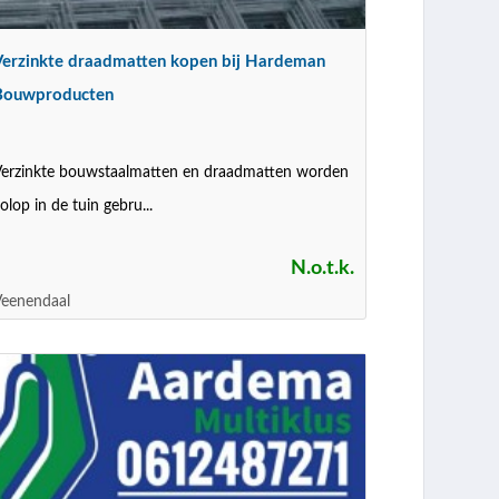
Verzinkte draadmatten kopen bij Hardeman
Bouwproducten
erzinkte bouwstaalmatten en draadmatten worden
olop in de tuin gebru...
N.o.t.k.
Veenendaal