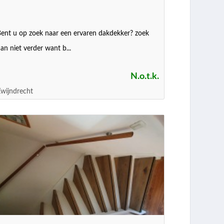
ent u op zoek naar een ervaren dakdekker? zoek
an niet verder want b...
N.o.t.k.
wijndrecht