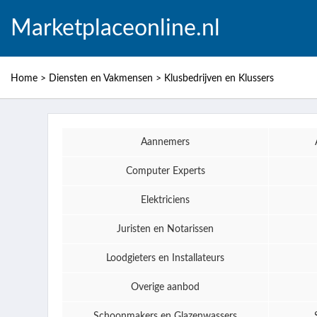
Marketplaceonline.nl
Home
>
Diensten en Vakmensen
>
Klusbedrijven en Klussers
Aannemers
Computer Experts
Elektriciens
Juristen en Notarissen
Loodgieters en Installateurs
Overige aanbod
Schoonmakers en Glazenwassers