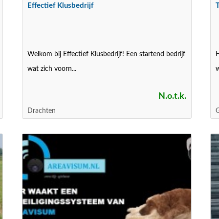
Effectief Klusbedrijf
Welkom bij Effectief Klusbedrijf! Een startend bedrijf
H
wat zich voorn...
w
N.o.t.k.
Drachten