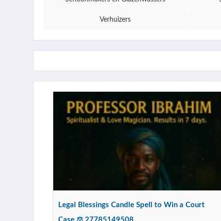
Verhuizers
Legal Blessings Candle Spell to Win a Court
Case ⚖️ 27785149508