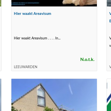
Hier waakt Areavisum
Hier waakt Areavisum . . . . In...
V
v
N.o.t.k.
LEEUWARDEN