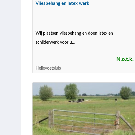
Vliesbehang en latex werk
Wij plaatsen vliesbehang en doen latex en
schilderwerk voor u...
N.o.t.k.
Hellevoetsluis