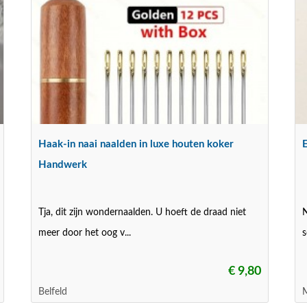
Haak-in naai naalden in luxe houten koker
E
Handwerk
Tja, dit zijn wondernaalden. U hoeft de draad niet
N
meer door het oog v...
s
€ 9,80
Belfeld