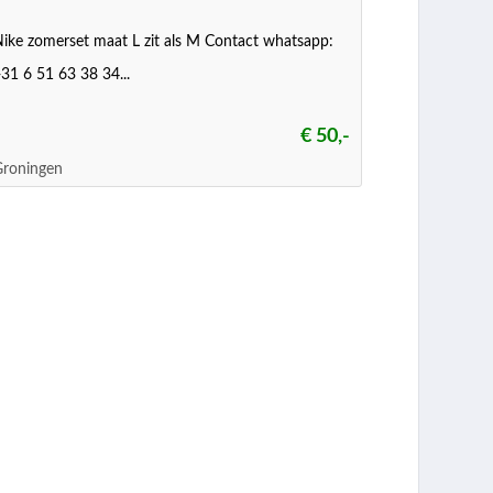
ike zomerset maat L zit als M Contact whatsapp:
31 6 51 63 38 34...
€ 50,-
Groningen