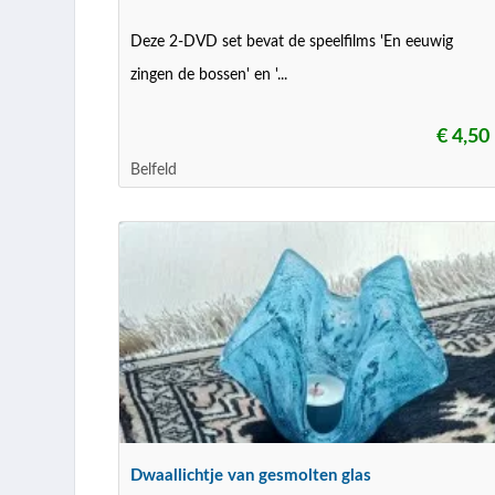
Deze 2-DVD set bevat de speelfilms 'En eeuwig
zingen de bossen' en '...
€ 4,50
Belfeld
Dwaallichtje van gesmolten glas