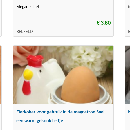
Megan is het...
t
€ 3,80
BELFELD
B
Eierkoker voor gebruik in de magnetron Snel
een warm gekookt eitje