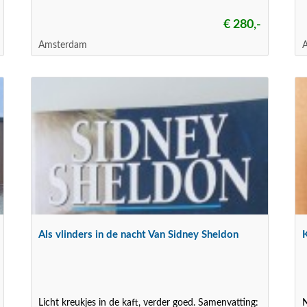
€ 280,-
Amsterdam
Als vlinders in de nacht Van Sidney Sheldon
Licht kreukjes in de kaft, verder goed. Samenvatting:
N