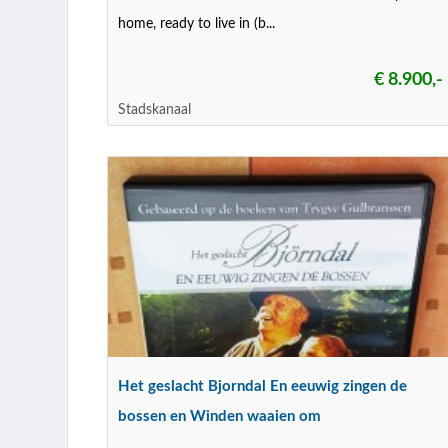
home, ready to live in (b...
€ 8.900,-
Stadskanaal
Het geslacht Bjorndal En eeuwig zingen de
bossen en Winden waaien om