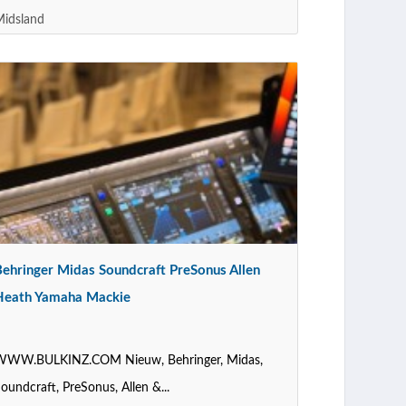
Midsland
Behringer Midas Soundcraft PreSonus Allen
Heath Yamaha Mackie
WWW.BULKINZ.COM Nieuw, Behringer, Midas,
oundcraft, PreSonus, Allen &...