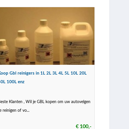
Koop Gbl reinigers in 1L 2L 3L 4L 5L 10L 20L
50L 100L enz
este Klanten , Wil je GBL kopen om uw autovelgen
e reinigen of vo...
€ 100,-