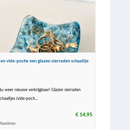
en vide-poche een glazen sierraden schaaltje
u weer nieuwe verkrijgbaar! Glazen sierraden
chaaltjes (vide-poch...
€ 14,95
Maasbree