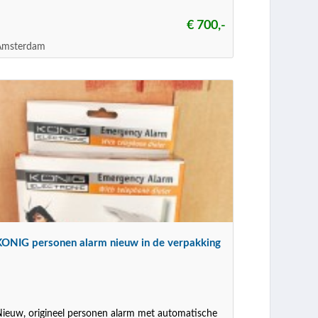
€ 700,-
Amsterdam
KONIG personen alarm nieuw in de verpakking
ieuw, origineel personen alarm met automatische