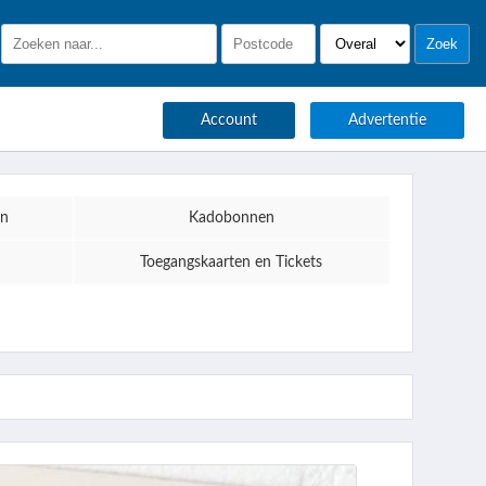
Account
Advertentie
en
Kadobonnen
Toegangskaarten en Tickets