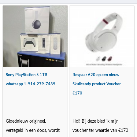
Sony PlayStation 5 1TB
Bespaar €20 op een nieuw
whatsapp 1-914-279-7439
Skullcandy product Voucher
€170
Gloednieuw origineel,
Hoi! Bij deze bied ik mijn
verzegeld in een doos, wordt
voucher ter waarde van €170