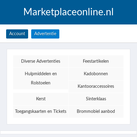
Marketplaceonline.nl
Account
Advertentie
Diverse Advertenties
Feestartikelen
Hulpmiddelen en
Kadobonnen
Rolstoelen
Kantooraccessoires
Kerst
Sinterklaas
Toegangskaarten en Tickets
Brommobiel aanbod