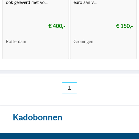
ook geleverd met vo...
euro aan v...
€ 400,-
€ 150,-
Rotterdam
Groningen
1
Kadobonnen