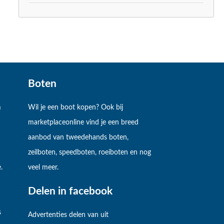
Boten
m
Wil je een boot kopen? Ook bij
marketplaceonline vind je een breed
aanbod van tweedehands boten,
zeilboten, speedboten, roeiboten en nog
.
veel meer.
Delen in facebook
s
Advertenties delen van uit