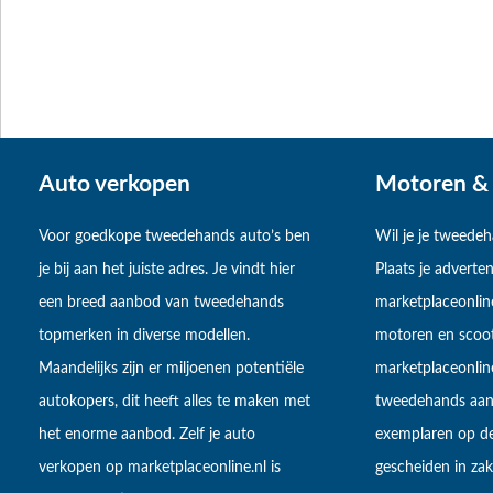
Auto verkopen
Motoren & 
Voor goedkope tweedehands auto’s ben
Wil je je tweede
je bij aan het juiste adres. Je vindt hier
Plaats je adverten
een breed aanbod van tweedehands
marketplaceonlin
topmerken in diverse modellen.
motoren en scoot
Maandelijks zijn er miljoenen potentiële
marketplaceonli
autokopers, dit heeft alles te maken met
tweedehands aan
het enorme aanbod. Zelf je auto
exemplaren op de
verkopen op marketplaceonline.nl is
gescheiden in zake