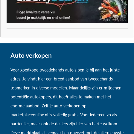
Auto verkopen
Voor goedkope tweedehands auto’s ben je bij aan het juiste
adres. Je vindt hier een breed aanbod van tweedehands
topmerken in diverse modellen. Maandelijks zijn er miljoenen
potentiële autokopers, dit heeft alles te maken met het
enorme aanbod. Zelf je auto verkopen op
marketplaceonline.nl is volledig gratis. Voor iedereen zo als
particulier, maar ook de dealers zijn hier van harte welkom.
Deze marktplaats is gemaakt en opgezet met de allernieuwste