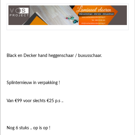
Black en Decker hand heggenschaar / buxusschaar.
Splinternieuw in verpakking !
Van €99 voor slechts €25 p.s ..
Nog 6 stuks .. op is op !