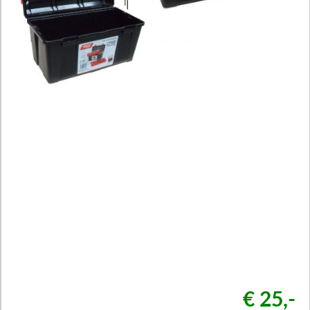
€ 25,-