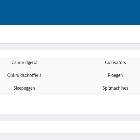
Cambridgerol
Cultivators
Onkruidschofferls
Ploegen
Sleepeggen
Spitmachines