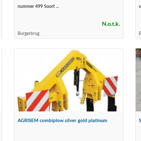
nummer 499 Soort ...
v
N.o.t.k.
Burgerbrug
B
AGRISEM combiplow silver gold platinum