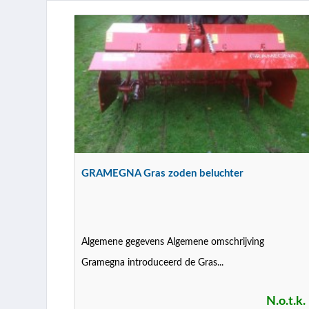
GRAMEGNA Gras zoden beluchter
Algemene gegevens Algemene omschrijving
Gramegna introduceerd de Gras...
N.o.t.k.