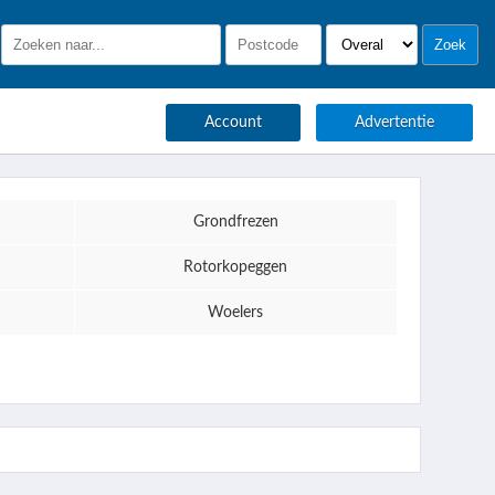
Account
Advertentie
Grondfrezen
Rotorkopeggen
Woelers