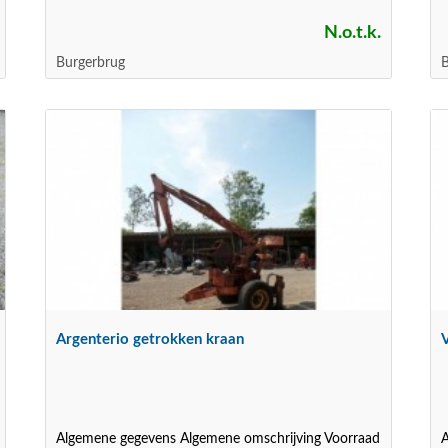
N.o.t.k.
Burgerbrug
B
Argenterio getrokken kraan
Algemene gegevens Algemene omschrijving Voorraad
A