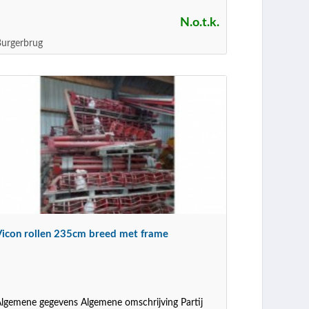
N.o.t.k.
urgerbrug
Vicon rollen 235cm breed met frame
lgemene gegevens Algemene omschrijving Partij