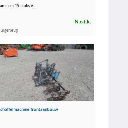
an circa 19 stuks V...
N.o.t.k.
urgerbrug
Schoffelmachine frontaanbouw