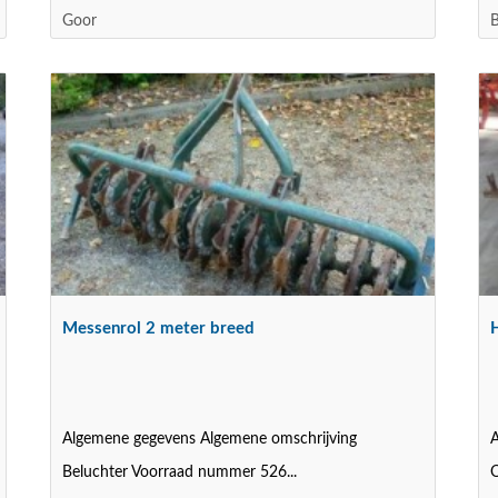
Goor
B
Messenrol 2 meter breed
Algemene gegevens Algemene omschrijving
A
Beluchter Voorraad nummer 526...
O