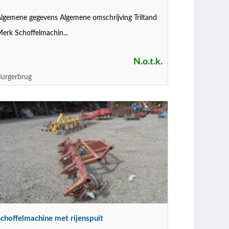
lgemene gegevens Algemene omschrijving Triltand
erk Schoffelmachin...
N.o.t.k.
urgerbrug
choffelmachine met rijenspuit