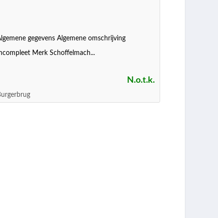
lgemene gegevens Algemene omschrijving
ncompleet Merk Schoffelmach...
N.o.t.k.
urgerbrug