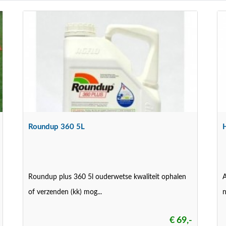
Roundup 360 5L
Roundup plus 360 5l ouderwetse kwaliteit ophalen
A
of verzenden (kk) mog...
n
€ 69,-