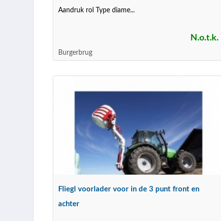
Aandruk rol Type diame...
N.o.t.k.
Burgerbrug
Fliegl voorlader voor in de 3 punt front en
achter