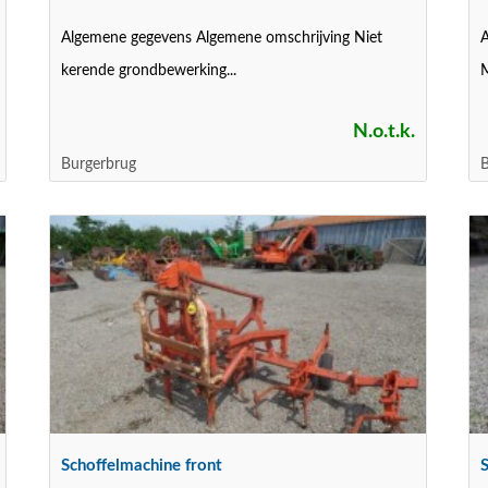
Algemene gegevens Algemene omschrijving Niet
A
kerende grondbewerking...
M
N.o.t.k.
Burgerbrug
B
Schoffelmachine front
S