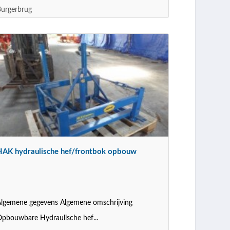
urgerbrug
HAK hydraulische hef/frontbok opbouw
lgemene gegevens Algemene omschrijving
pbouwbare Hydraulische hef...