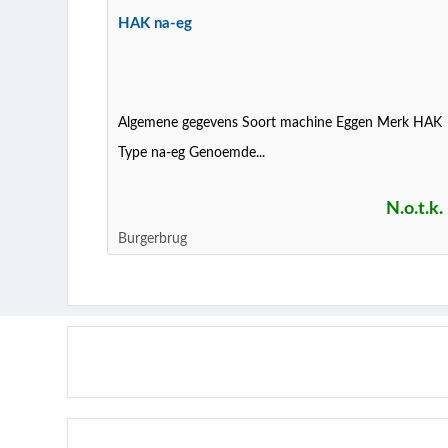
HAK na-eg
Algemene gegevens Soort machine Eggen Merk HAK
Type na-eg Genoemde...
N.o.t.k.
Burgerbrug