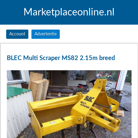
Marketplaceonline.nl
Account
Advertentie
BLEC Multi Scraper MS82 2.15m breed