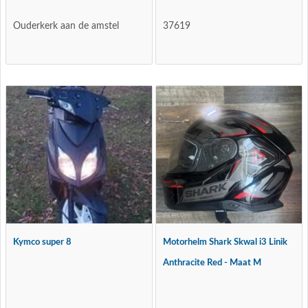
Ouderkerk aan de amstel
37619
Kymco super 8
Motorhelm Shark Skwal i3 Linik
Anthracite Red - Maat M