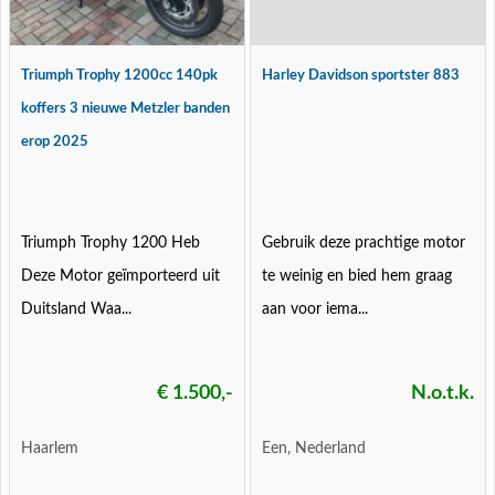
Triumph Trophy 1200cc 140pk
Harley Davidson sportster 883
koffers 3 nieuwe Metzler banden
erop 2025
Triumph Trophy 1200 Heb
Gebruik deze prachtige motor
Deze Motor geïmporteerd uit
te weinig en bied hem graag
Duitsland Waa...
aan voor iema...
€ 1.500,-
N.o.t.k.
Haarlem
Een, Nederland