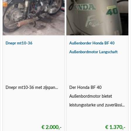
Dnepr mt10-36
Außenborder Honda BF 40
Außenbordmotor Langschaft
Dnepr mt10-36 met zijspan...
Der Honda BF 40
Außenbordmotor bietet
leistungsstarke und zuverlässi...
€ 2.000,-
€ 1.370,-