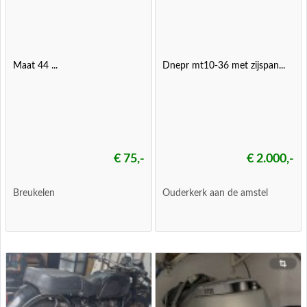
Maat 44 ...
Dnepr mt10-36 met zijspan...
€ 75,-
€ 2.000,-
Breukelen
Ouderkerk aan de amstel