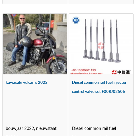
kawasaki vulcan s 2022
Diesel common rail fuel injector
control valve set F00RJ02506
bouwjaar 2022, nieuwstaat
Diesel common rail fuel