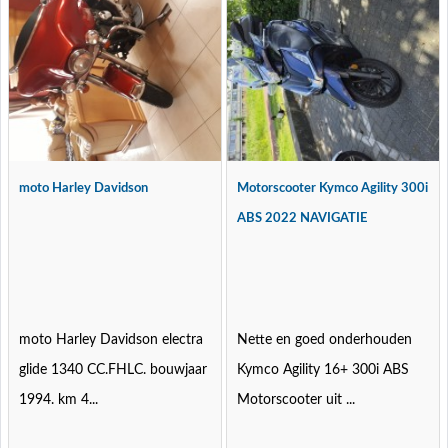
moto Harley Davidson
Motorscooter Kymco Agility 300i
ABS 2022 NAVIGATIE
moto Harley Davidson electra
Nette en goed onderhouden
glide 1340 CC.FHLC. bouwjaar
Kymco Agility 16+ 300i ABS
1994. km 4...
Motorscooter uit ...