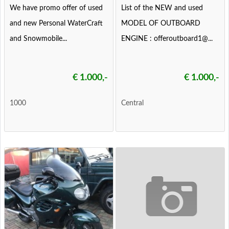
We have promo offer of used
List of the NEW and used
and new Personal WaterCraft
MODEL OF OUTBOARD
and Snowmobile...
ENGINE : offeroutboard1@...
€ 1.000,-
€ 1.000,-
1000
Central