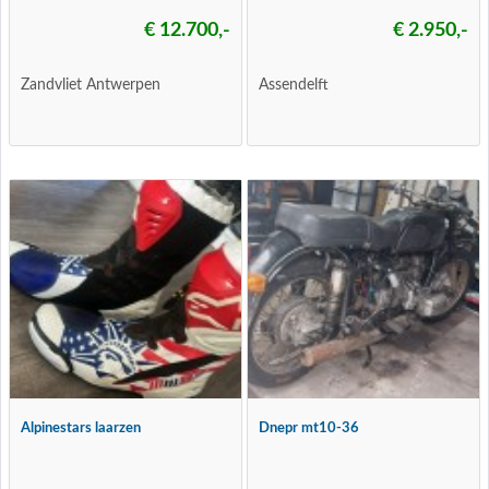
€ 12.700,-
€ 2.950,-
Zandvliet Antwerpen
Assendelft
Alpinestars laarzen
Dnepr mt10-36