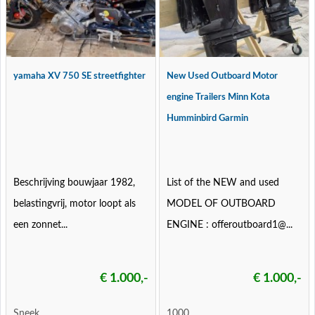
yamaha XV 750 SE streetfighter
New Used Outboard Motor
engine Trailers Minn Kota
Humminbird Garmin
Beschrijving bouwjaar 1982,
List of the NEW and used
belastingvrij, motor loopt als
MODEL OF OUTBOARD
een zonnet...
ENGINE : offeroutboard1@...
€ 1.000,-
€ 1.000,-
Sneek
1000