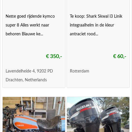
Nette goed rijdende kymco
Te koop: Shark Skwal i3 Linik
super 8 Alles werkt naar
integraalhelm in de kleur
behoren Blauwe ke...
antraciet rood...
€ 350,-
€ 60,-
Lavendelheide 4, 9202 PD
Rotterdam
Drachten, Netherlands