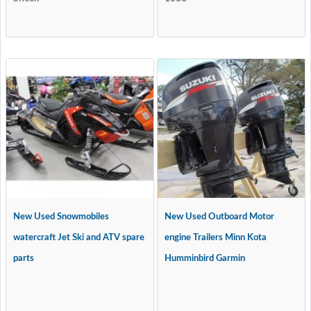
New Used Snowmobiles
New Used Outboard Motor
watercraft Jet Ski and ATV spare
engine Trailers Minn Kota
parts
Humminbird Garmin