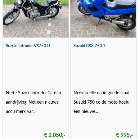
Suzuki Intruder VS750 H
Suzuki GSX 750 T
Nette Suzuki intruder.Cardan
Nette,snelle en in goede staat
aandrijving. Net een nieuwe
Suzuki 750 cc de moto heeft
accu merk var...
een nieuwe...
€ 2.050,-
€ 995,-