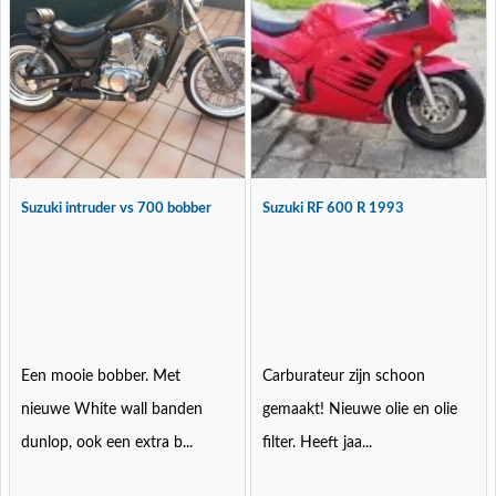
Suzuki intruder vs 700 bobber
Suzuki RF 600 R 1993
Een mooie bobber. Met
Carburateur zijn schoon
nieuwe White wall banden
gemaakt! Nieuwe olie en olie
dunlop, ook een extra b...
filter. Heeft jaa...