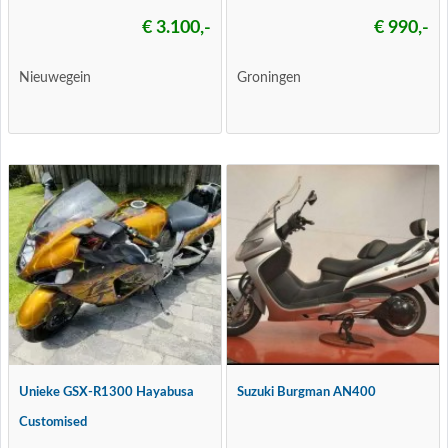
€ 3.100,-
€ 990,-
Nieuwegein
Groningen
Unieke GSX-R1300 Hayabusa
Suzuki Burgman AN400
Customised