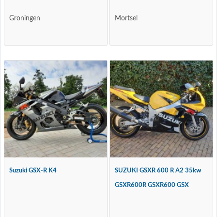
Groningen
Mortsel
Suzuki GSX-R K4
SUZUKI GSXR 600 R A2 35kw
GSXR600R GSXR600 GSX