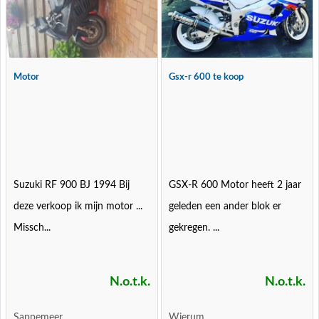
Motor
Gsx-r 600 te koop
Suzuki RF 900 BJ 1994 Bij
GSX-R 600 Motor heeft 2 jaar
deze verkoop ik mijn motor ...
geleden een ander blok er
Missch...
gekregen. ...
N.o.t.k.
N.o.t.k.
Sappemeer
Wierum