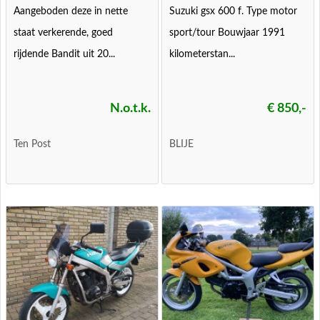
Aangeboden deze in nette
Suzuki gsx 600 f. Type motor
staat verkerende, goed
sport/tour Bouwjaar 1991
rijdende Bandit uit 20...
kilometerstan...
N.o.t.k.
€ 850,-
Ten Post
BLIJE