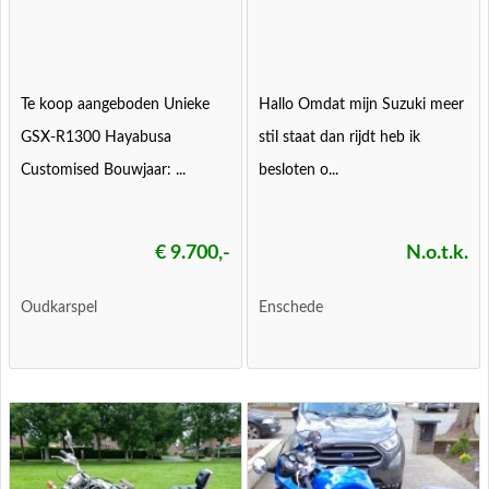
Te koop aangeboden Unieke
Hallo Omdat mijn Suzuki meer
GSX-R1300 Hayabusa
stil staat dan rijdt heb ik
Customised Bouwjaar: ...
besloten o...
€ 9.700,-
N.o.t.k.
Oudkarspel
Enschede