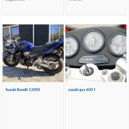
Suzuki Bandit 1200S
suzuki gsx 600 f