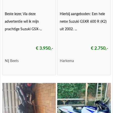
Beste lezer, Via deze
Hierbij aangeboden: Een hele
advertentie wil ik mijn
nette Suzuki GSXR 600 R (K2)
prachtige Suzuki GSX-...
uit 2002. ...
€ 3.950,-
€ 2.750,-
Nij Beets
Harkema