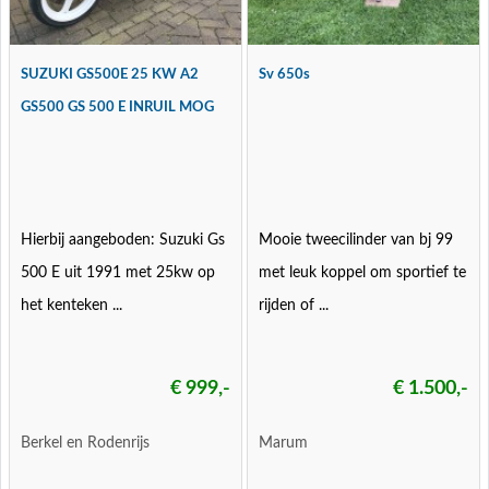
SUZUKI GS500E 25 KW A2
Sv 650s
GS500 GS 500 E INRUIL MOG
Hierbij aangeboden: Suzuki Gs
Mooie tweecilinder van bj 99
500 E uit 1991 met 25kw op
met leuk koppel om sportief te
het kenteken ...
rijden of ...
€ 999,-
€ 1.500,-
Berkel en Rodenrijs
Marum