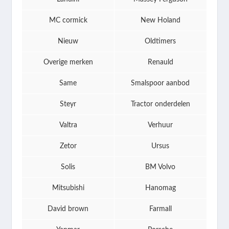
MC cormick
New Holand
Nieuw
Oldtimers
Overige merken
Renauld
Same
Smalspoor aanbod
Steyr
Tractor onderdelen
Valtra
Verhuur
Zetor
Ursus
Solis
BM Volvo
Mitsubishi
Hanomag
David brown
Farmall