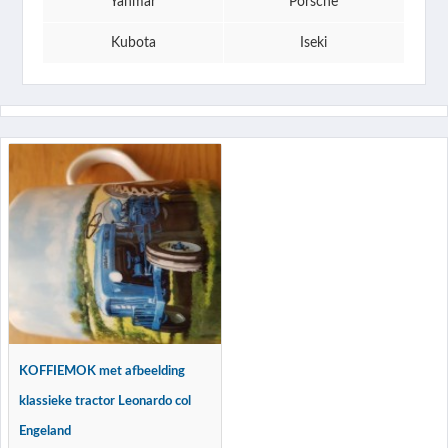
Yanmar
Porsche
Kubota
Iseki
KOFFIEMOK met afbeelding
klassieke tractor Leonardo col
Engeland