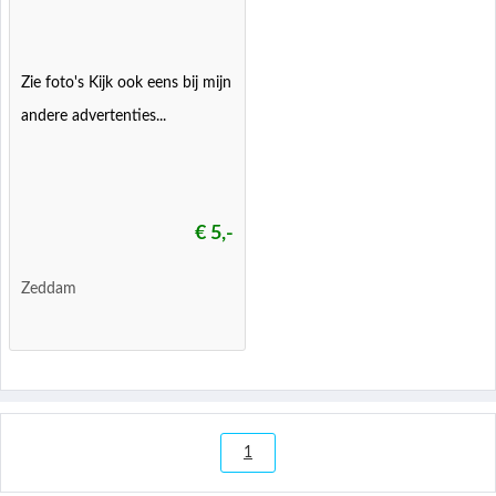
Zie foto's Kijk ook eens bij mijn
andere advertenties...
€ 5,-
Zeddam
1