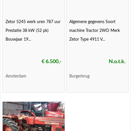
Zetor 5245 werk uren 787 uur
Algemene gegevens Soort
Prestatie 38 kW (52 pk)
machine Tractor 2WD Merk
Bouwjaar 19...
Zetor Type 4911 V...
€ 6.500,-
N.o.t.k.
Amsterdam
Burgerbrug