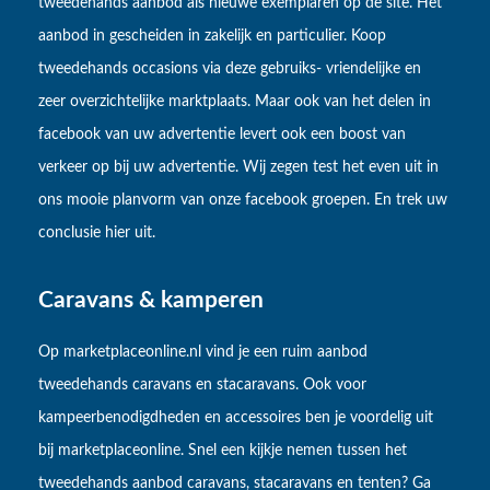
tweedehands aanbod als nieuwe exemplaren op de site. Het
aanbod in gescheiden in zakelijk en particulier. Koop
tweedehands occasions via deze gebruiks- vriendelijke en
zeer overzichtelijke marktplaats. Maar ook van het delen in
facebook van uw advertentie levert ook een boost van
verkeer op bij uw advertentie. Wij zegen test het even uit in
ons mooie planvorm van onze facebook groepen. En trek uw
conclusie hier uit.
Caravans & kamperen
Op marketplaceonline.nl vind je een ruim aanbod
tweedehands caravans en stacaravans. Ook voor
kampeerbenodigdheden en accessoires ben je voordelig uit
bij marketplaceonline. Snel een kijkje nemen tussen het
tweedehands aanbod caravans, stacaravans en tenten? Ga