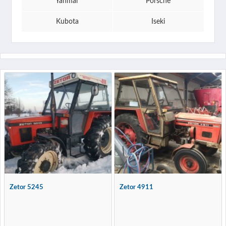
Yanmar
Porsche
Kubota
Iseki
Zetor 5245
Zetor 4911