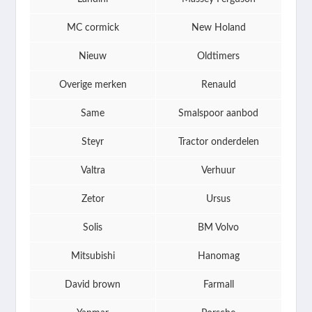
MC cormick
New Holand
Nieuw
Oldtimers
Overige merken
Renauld
Same
Smalspoor aanbod
Steyr
Tractor onderdelen
Valtra
Verhuur
Zetor
Ursus
Solis
BM Volvo
Mitsubishi
Hanomag
David brown
Farmall