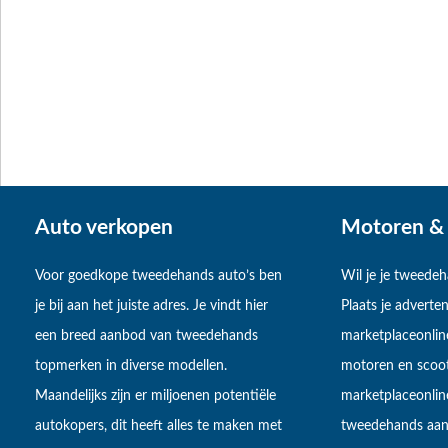
Auto verkopen
Motoren & 
Voor goedkope tweedehands auto’s ben
Wil je je tweede
je bij aan het juiste adres. Je vindt hier
Plaats je adverten
een breed aanbod van tweedehands
marketplaceonlin
topmerken in diverse modellen.
motoren en scoot
Maandelijks zijn er miljoenen potentiële
marketplaceonli
autokopers, dit heeft alles te maken met
tweedehands aan