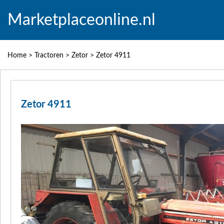
Marketplaceonline.nl
Home
>
Tractoren
>
Zetor
>
Zetor 4911
Zetor 4911