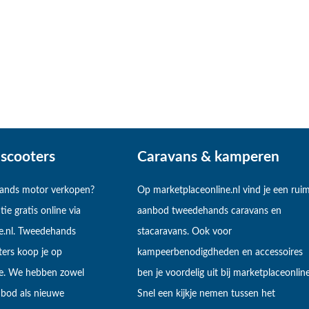
scooters
Caravans & kamperen
hands motor verkopen?
Op marketplaceonline.nl vind je een rui
tie gratis online via
aanbod tweedehands caravans en
e.nl. Tweedehands
stacaravans. Ook voor
ers koop je op
kampeerbenodigdheden en accessoires
ne. We hebben zowel
ben je voordelig uit bij marketplaceonline
bod als nieuwe
Snel een kijkje nemen tussen het