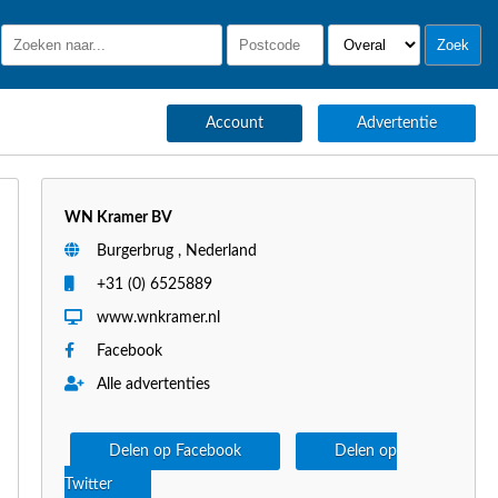
Account
Advertentie
WN Kramer BV
Burgerbrug , Nederland
+31 (0) 6525889
www.wnkramer.nl
Facebook
Alle advertenties
Delen op Facebook
Delen op
Twitter