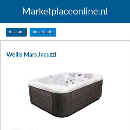
Marketplaceonline.nl
Account
Advertentie
Wellis Mars Jacuzzi