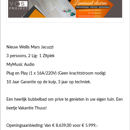
Nieuw Wellis Mars Jacuzzi
3 persoons, 2 Lig- 1 Zitplek
MyMusic Audio
Plug en Play (1 x 16A/220V) (Geen krachtstroom nodig)
10 Jaar Garantie op de kuip, 3 jaar op techniek.
Een heerlijk bubbelbad om prive te genieten in uw eigen tuin. Een
beetje Vakantie Thuus!
Openingsaanbieding: Van € 8.639,00 voor € 5.999,-