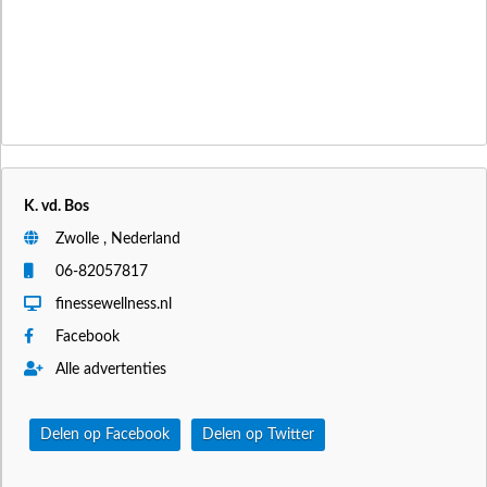
K. vd. Bos
Zwolle , Nederland
06-82057817
finessewellness.nl
Facebook
Alle advertenties
Delen op Facebook
Delen op Twitter