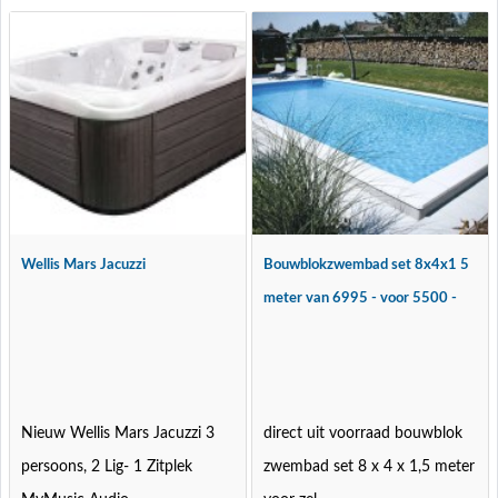
Wellis Mars Jacuzzi
Bouwblokzwembad set 8x4x1 5
meter van 6995 - voor 5500 -
Nieuw Wellis Mars Jacuzzi 3
direct uit voorraad bouwblok
persoons, 2 Lig- 1 Zitplek
zwembad set 8 x 4 x 1,5 meter