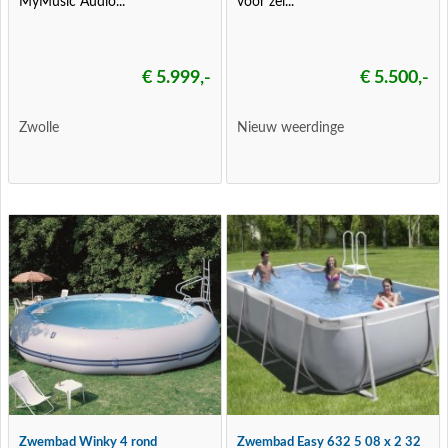
MyMusic Audio...
voor zel...
€ 5.999,-
€ 5.500,-
Zwolle
Nieuw weerdinge
Zwembad Winky 4 rond
Zwembad Easy 632 5 08 x 2 32