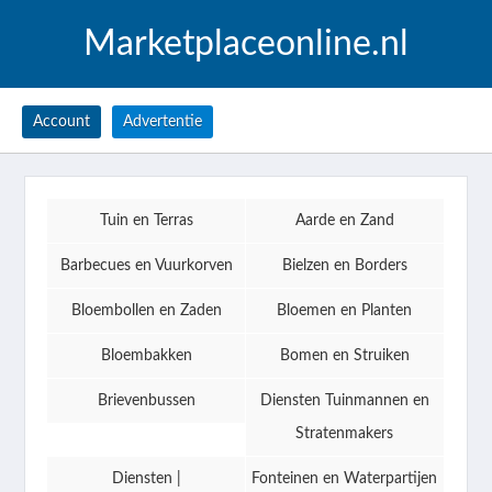
Marketplaceonline.nl
Account
Advertentie
Tuin en Terras
Aarde en Zand
Barbecues en Vuurkorven
Bielzen en Borders
Bloembollen en Zaden
Bloemen en Planten
Bloembakken
Bomen en Struiken
Brievenbussen
Diensten Tuinmannen en
Stratenmakers
Diensten |
Fonteinen en Waterpartijen