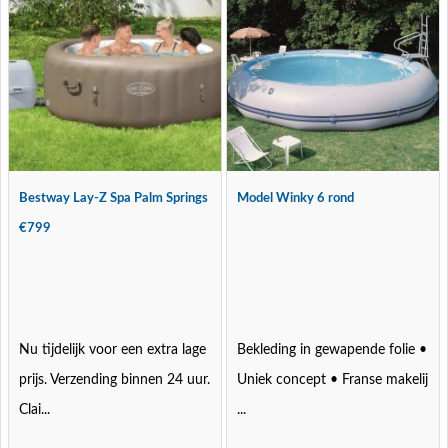
Bestway Lay-Z Spa Palm Springs
Model Winky 6 rond
€799
Nu tijdelijk voor een extra lage
Bekleding in gewapende folie •
prijs. Verzending binnen 24 uur.
Uniek concept • Franse makelij
Clai...
...