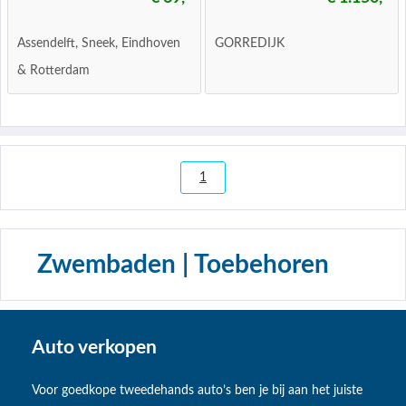
Assendelft, Sneek, Eindhoven
GORREDIJK
& Rotterdam
1
Zwembaden | Toebehoren
Auto verkopen
Voor goedkope tweedehands auto’s ben je bij aan het juiste