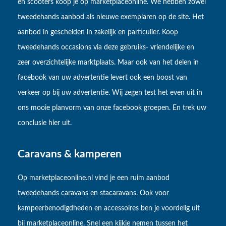
en scooters koop je op marketplaceonline. We hebben zowel
tweedehands aanbod als nieuwe exemplaren op de site. Het
aanbod in gescheiden in zakelijk en particulier. Koop
tweedehands occasions via deze gebruiks- vriendelijke en
zeer overzichtelijke marktplaats. Maar ook van het delen in
facebook van uw advertentie levert ook een boost van
verkeer op bij uw advertentie. Wij zegen test het even uit in
ons mooie planvorm van onze facebook groepen. En trek uw
conclusie hier uit.
Caravans & kamperen
Op marketplaceonline.nl vind je een ruim aanbod
tweedehands caravans en stacaravans. Ook voor
kampeerbenodigdheden en accessoires ben je voordelig uit
bij marketplaceonline. Snel een kijkje nemen tussen het