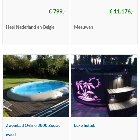
€ 799,-
€ 11.176,-
Heel Nederland en Belgie
Meeuwen
Zwembad Ovline 3000 Zodiac
Luxe hottub
ovaal