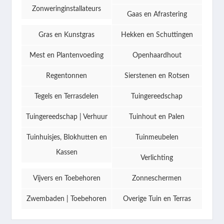
Zonweringinstallateurs
Gaas en Afrastering
Gras en Kunstgras
Hekken en Schuttingen
Mest en Plantenvoeding
Openhaardhout
Regentonnen
Sierstenen en Rotsen
Tegels en Terrasdelen
Tuingereedschap
Tuingereedschap | Verhuur
Tuinhout en Palen
Tuinhuisjes, Blokhutten en
Tuinmeubelen
Kassen
Verlichting
Vijvers en Toebehoren
Zonneschermen
Zwembaden | Toebehoren
Overige Tuin en Terras