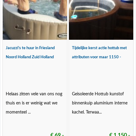
Jacuzzi’s te huur in Friesland
Tijdelijke kerst actie hottub met
Noord Holland Zuid Holland
attributen voor maar 1150 -
Helaas zitten vele van ons nog
Geisoleerde Hottub kunstof
thuis en is er weinig wat we
binnenkuip aluminium interne
momenteel ...
kachel. Terwaa...
€ 69,-
€ 1.150,-