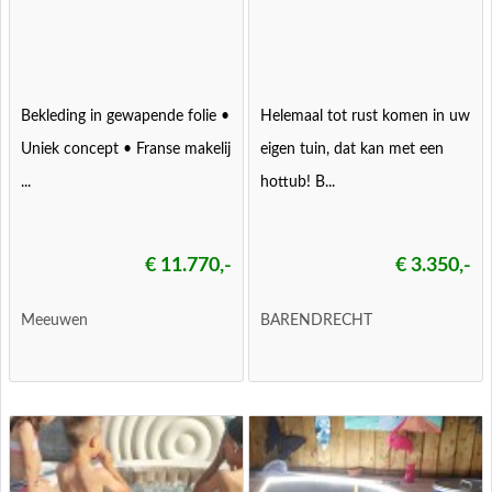
Bekleding in gewapende folie •
Helemaal tot rust komen in uw
Uniek concept • Franse makelij
eigen tuin, dat kan met een
...
hottub! B...
€ 11.770,-
€ 3.350,-
Meeuwen
BARENDRECHT