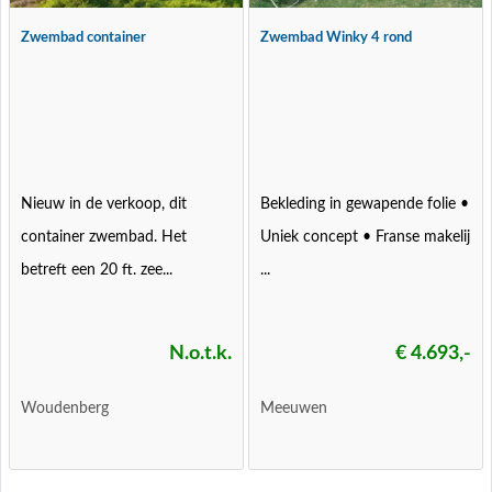
Zwembad container
Zwembad Winky 4 rond
Nieuw in de verkoop, dit
Bekleding in gewapende folie •
container zwembad. Het
Uniek concept • Franse makelij
betreft een 20 ft. zee...
...
N.o.t.k.
€ 4.693,-
Woudenberg
Meeuwen