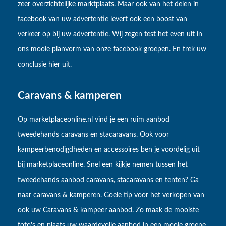
zeer overzichtelijke marktplaats. Maar ook van het delen in
facebook van uw advertentie levert ook een boost van
verkeer op bij uw advertentie. Wij zegen test het even uit in
ons mooie planvorm van onze facebook groepen. En trek uw
conclusie hier uit.
Caravans & kamperen
Op marketplaceonline.nl vind je een ruim aanbod
tweedehands caravans en stacaravans. Ook voor
kampeerbenodigdheden en accessoires ben je voordelig uit
bij marketplaceonline. Snel een kijkje nemen tussen het
tweedehands aanbod caravans, stacaravans en tenten? Ga
naar caravans & kamperen. Goeie tip voor het verkopen van
ook uw Caravans & kampeer aanbod. Zo maak de mooiste
foto's en plaats uw waardevolle aanbod in een mooie groene