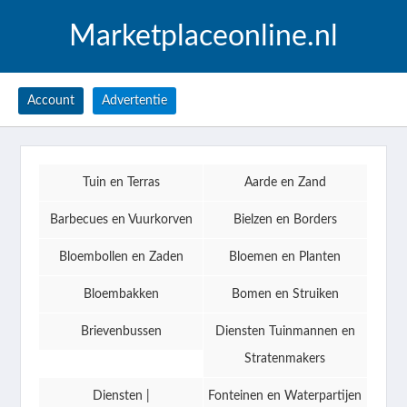
Marketplaceonline.nl
Account
Advertentie
Tuin en Terras
Aarde en Zand
Barbecues en Vuurkorven
Bielzen en Borders
Bloembollen en Zaden
Bloemen en Planten
Bloembakken
Bomen en Struiken
Brievenbussen
Diensten Tuinmannen en
Stratenmakers
Diensten |
Fonteinen en Waterpartijen