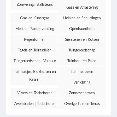
Zonweringinstallateurs
Gaas en Afrastering
Gras en Kunstgras
Hekken en Schuttingen
Mest en Plantenvoeding
Openhaardhout
Regentonnen
Sierstenen en Rotsen
Tegels en Terrasdelen
Tuingereedschap
Tuingereedschap | Verhuur
Tuinhout en Palen
Tuinhuisjes, Blokhutten en
Tuinmeubelen
Kassen
Verlichting
Vijvers en Toebehoren
Zonneschermen
Zwembaden | Toebehoren
Overige Tuin en Terras