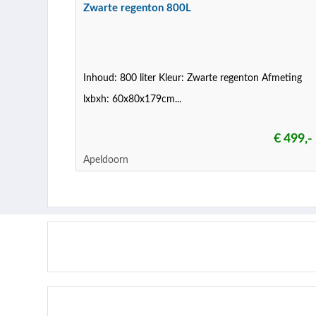
Zwarte regenton 800L
Inhoud: 800 liter Kleur: Zwarte regenton Afmeting
lxbxh: 60x80x179cm...
€ 499,-
Apeldoorn