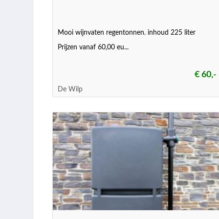
Mooi wijnvaten regentonnen. inhoud 225 liter
Prijzen vanaf 60,00 eu...
€ 60,-
De Wilp