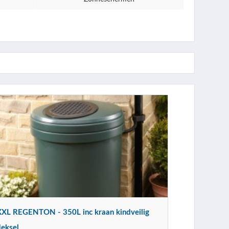
XXL REGENTON - 350L inc kraan kindveilig
deksel