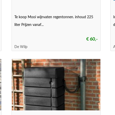
Te koop Mooi wijnvaten regentonnen. inhoud 225
I
liter Prijzen vanaf...
d
€ 60,-
De Wilp