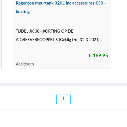
Regenton muurtank 320L Inc accessoires €30 -
korting
TIJDELIJK 30,- KORTING OP DE
ADVIESVERKOOPPRIJS (Geldig t/m 31-3-2021)...
€ 169,95
Apeldoorn
1