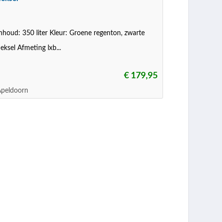
nhoud: 350 liter Kleur: Groene regenton, zwarte
eksel Afmeting lxb...
€ 179,95
Apeldoorn