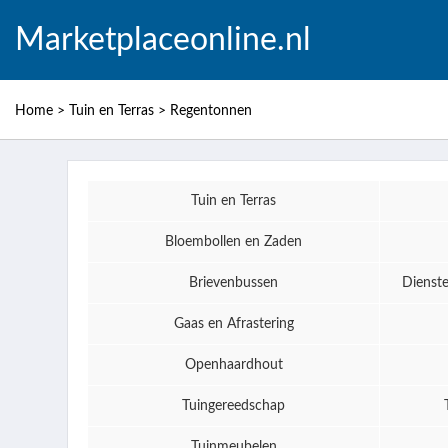
Marketplaceonline.nl
Home
>
Tuin en Terras
>
Regentonnen
Tuin en Terras
Bloembollen en Zaden
Brievenbussen
Dienst
Gaas en Afrastering
Openhaardhout
Tuingereedschap
Tuinmeubelen