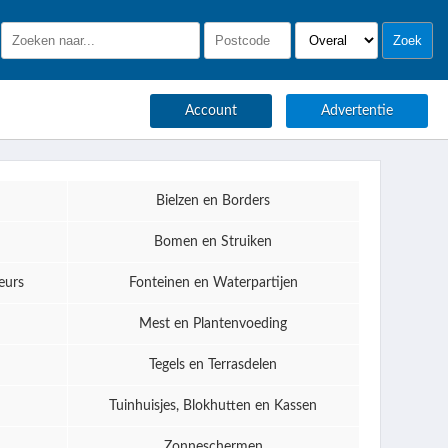
Account
Advertentie
Bielzen en Borders
Bomen en Struiken
eurs
Fonteinen en Waterpartijen
Mest en Plantenvoeding
Tegels en Terrasdelen
Tuinhuisjes, Blokhutten en Kassen
Zonneschermen