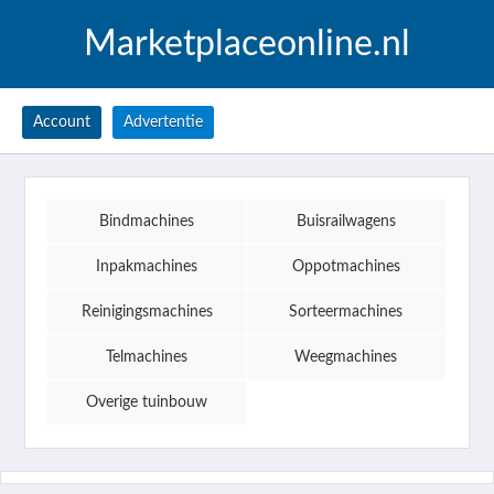
Marketplaceonline.nl
Account
Advertentie
Bindmachines
Buisrailwagens
Inpakmachines
Oppotmachines
Reinigingsmachines
Sorteermachines
Telmachines
Weegmachines
Overige tuinbouw