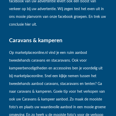
facebook van uw advertentie levert ook een boost van
verkeer op bij uw advertentie. Wij zegen test het even uit in
ons mooie planvorm van onze facebook groepen. En trek uw
conclusie hier uit.
Caravans & kamperen
Op marketplaceonline.nl vind je een ruim aanbod
tweedehands caravans en stacaravans. Ook voor
kampeerbenodigdheden en accessoires ben je voordelig uit
bij marketplaceonline. Snel een kijkje nemen tussen het
tweedehands aanbod caravans, stacaravans en tenten? Ga
naar caravans & kamperen. Goeie tip voor het verkopen van
ook uw Caravans & kampeer aanbod. Zo maak de mooiste
foto's en plaats uw waardevolle aanbod in een mooie groene
omgeving. En zo heeft u de mooiste foto's voor de verkoop