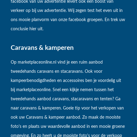
facebook van uw advertentie levert ook een boost van
verkeer op bij uw advertentie. Wij zegen test het even uit in
ons mooie planvorm van onze facebook groepen. En trek uw
conclusie hier uit.
Caravans & kamperen
Op marketplaceonline.nl vind je een ruim aanbod
tweedehands caravans en stacaravans. Ook voor
kampeerbenodigdheden en accessoires ben je voordelig uit
bij marketplaceonline. Snel een kijkje nemen tussen het
tweedehands aanbod caravans, stacaravans en tenten? Ga
naar caravans & kamperen. Goeie tip voor het verkopen van
ook uw Caravans & kampeer aanbod. Zo maak de mooiste
foto's en plaats uw waardevolle aanbod in een mooie groene
omgeving. En zo heeft u de mooiste foto's voor de verkoop