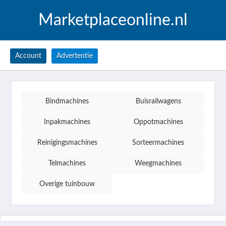
Marketplaceonline.nl
Account
Advertentie
Bindmachines
Buisrailwagens
Inpakmachines
Oppotmachines
Reinigingsmachines
Sorteermachines
Telmachines
Weegmachines
Overige tuinbouw