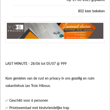
Op 15-06-2025 geplaatst
802 keer bekeken
LAST MINUTE - 28/06 tot 05/07 @ 999
Kom genieten van de rust en privacy in ons gezellig en ruim
vakantiehuis Les Trois Hiboux.
✅ Geschikt voor 6 personen
✅ Privézwembad met kindvriendelijke trap