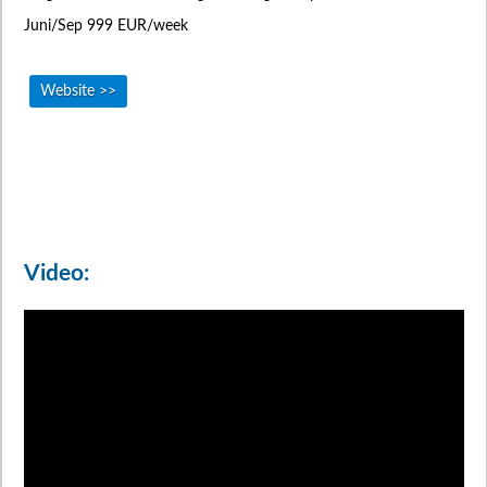
Juni/Sep 999 EUR/week
Website >>
Video: