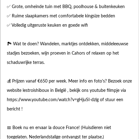
✅ Grote, omheinde tuin met BBQ, poolhouse & buitenkeuken
✅ Ruime slaapkamers met comfortabele kingsize bedden
✅ Volledig uitgeruste keuken en goede wifi
🏞 Wat te doen? Wandelen, marktjes ontdekken, middeleeuwse
stadjes bezoeken, wijn proeven in Cahors of relaxen op het
schaduwrijke terras.
💰 Prijzen vanaf €650 per week. Meer info en foto's? Bezoek onze
website lestroishiboux in België , bekijk ons youtube filmpje via
https://www.youtube.com/watch?v=gHjuSI-dzlg of stuur een
bericht !
📅 Boek nu en ervaar la douce France! (Huisdieren niet
toegelaten. Nederlandstalige ontvangst ter plaatse.)