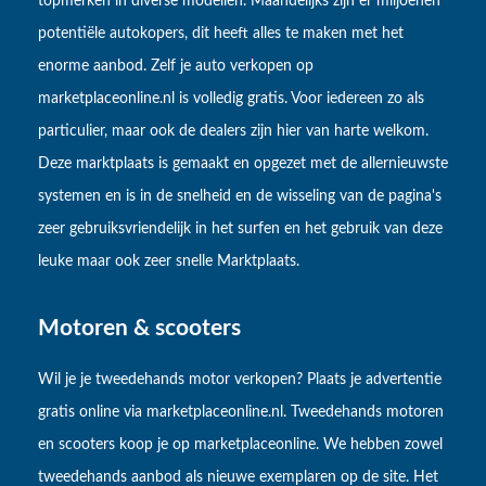
topmerken in diverse modellen. Maandelijks zijn er miljoenen
potentiële autokopers, dit heeft alles te maken met het
enorme aanbod. Zelf je auto verkopen op
marketplaceonline.nl is volledig gratis. Voor iedereen zo als
particulier, maar ook de dealers zijn hier van harte welkom.
Deze marktplaats is gemaakt en opgezet met de allernieuwste
systemen en is in de snelheid en de wisseling van de pagina's
zeer gebruiksvriendelijk in het surfen en het gebruik van deze
leuke maar ook zeer snelle Marktplaats.
Motoren & scooters
Wil je je tweedehands motor verkopen? Plaats je advertentie
gratis online via marketplaceonline.nl. Tweedehands motoren
en scooters koop je op marketplaceonline. We hebben zowel
tweedehands aanbod als nieuwe exemplaren op de site. Het