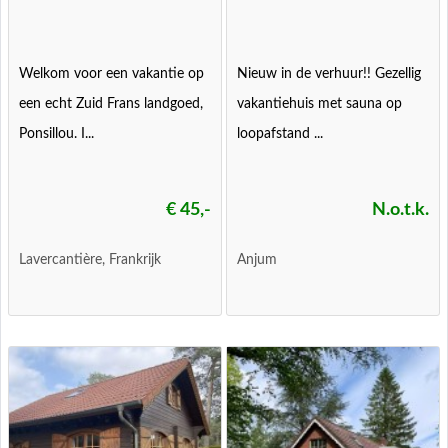
Welkom voor een vakantie op
Nieuw in de verhuur!! Gezellig
een echt Zuid Frans landgoed,
vakantiehuis met sauna op
Ponsillou. I...
loopafstand ...
€ 45,-
N.o.t.k.
Lavercantière, Frankrijk
Anjum