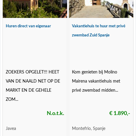
Huren direct van eigenaar
Vakantiehuis te huur met privé
zwembad Zuid Spanje
ZOEKERS OPGELET!!! HEET
Kom genieten bij Molino
VAN DE NAALD NET OP DE
Mairena vakantiehuis met
MARKT EN DE GEHELE
privé zwembad midden...
ZOM...
N.o.t.k.
€ 1.890,-
Javea
Montefrio, Spanje