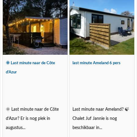
🌞 Last minute naar de Côte
last minute Ameland 6 pers
d’Azur
🌞 Last minute naar de Côte
Last minute naar Ameland? 🍃
d’Azur? Er is nog plek in
Chalet Juf Jannie is nog
augustus...
beschikbaar in...