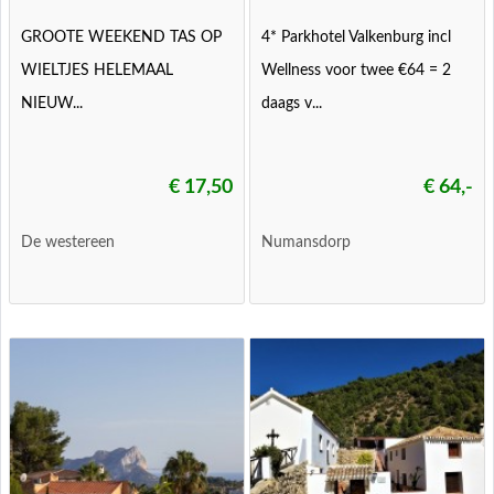
GROOTE WEEKEND TAS OP
4* Parkhotel Valkenburg incl
WIELTJES HELEMAAL
Wellness voor twee €64 = 2
NIEUW...
daags v...
€ 17,50
€ 64,-
De westereen
Numansdorp