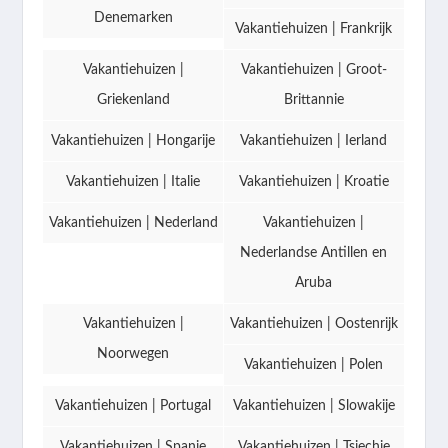
Denemarken
Vakantiehuizen | Frankrijk
Vakantiehuizen |
Vakantiehuizen | Groot-
Griekenland
Brittannie
Vakantiehuizen | Hongarije
Vakantiehuizen | Ierland
Vakantiehuizen | Italie
Vakantiehuizen | Kroatie
Vakantiehuizen | Nederland
Vakantiehuizen |
Nederlandse Antillen en
Aruba
Vakantiehuizen |
Vakantiehuizen | Oostenrijk
Noorwegen
Vakantiehuizen | Polen
Vakantiehuizen | Portugal
Vakantiehuizen | Slowakije
Vakantiehuizen | Spanje
Vakantiehuizen | Tsjechie