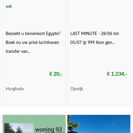
onli
Bezoekt u binnenkort Egypte?
LAST MINUTE - 28/06 tot
Boek nu uw privé luchthaven
05/07 @ 999 Kom gen...
transfer van...
€ 20,-
€ 1.234,-
Hurghada
Opwijk