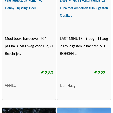
Wie liefde zaait Roman van
LAST MINUTE Vakantiehuis La
Henny Thijssing-Boer
Luna met omheinde tuin 2 gasten
Oostkap
Mooi boek, hardcover. 204
LAST MINUTE ! 9 aug - 11 aug
pagina`s. Mag weg voor € 2,80
2026 2 gasten 2 nachten NU
Beschrijv...
BOEKEN ...
€ 2,80
€ 323,-
VENLO
Den Haag